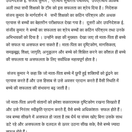
उपनिदेशक ई. संजीव कुमार , प्राचार्य सुचरिता पंचाध्यय, उपप्राचार्य आकिब
अली तथा सभी शिक्षको के टीम को इस सफलता का श्रेय दिया है। निदेशक
संजय कुमार के मार्गदर्शन मे सभी शिक्षको का कठिन परिश्रम और अथक
प्रयास से बच्चों का बेहतरीन परीक्षाफल देखा गया है। दूसरी ओर उपनिदेशक ई.
संजीव कुमार ने बच्चों का सफलता का श्रेय बच्चों का कठिन परिश्रम तथा उनके
अभिभावकों को दिया है । उन्होंने कहा की मुख्यतः देखा जाए तो माता-पिता ही बच्चे
को सफल या असफल बना सकते हैं। माता-पिता का दृष्टिकोण, मानसिकता,
समझबूझ, शिक्षा, जागृति, अनुकूलन और बच्चे को शिक्षित करने का कौशल ही बच्चे
की सफलता या असफलता के लिए सर्वाधिक महत्वपूर्ण होता है।
संजय कुमार ने कहा कि जो माता-पिता बच्चे में छुपी हुई शक्तियों को ढूंढने का
प्रयास करते हैं और उस हिसाब से उसे अवसर प्रदान करते हैं वैसी स्थिति में
बच्चे की सफलता की संभावना बढ़ जाती है।
जो माता-पिता अपनी संतानों को हमेशा सकारात्मक दृष्टिकोण रखना सिखाते हैं
और उसे निरंतर स्वीकृति प्रदान करते हैं, वैसे बच्चे अधिकांशतः सफल होते हैं।
जब बच्चा सीखने में असफल हो जाता है तब धैर्य या संयम खोए बिना उसके साथ
डटे रहे और असफलता के दलदल से ऊपर उठना सीख सके, वैसे बच्चे ज्यादा
सफल होते हैं।