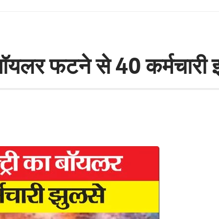
का बॉयलर फटने से 40 कर्मचारी 