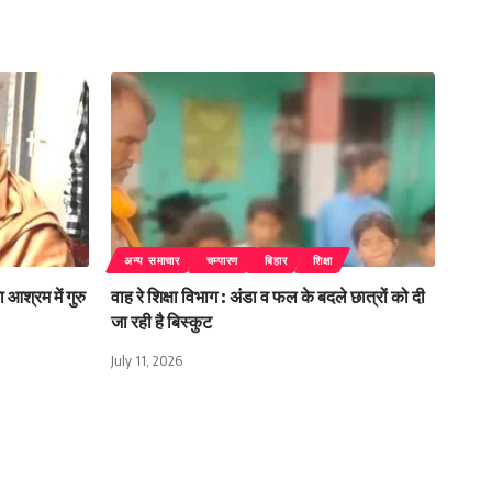
अन्य समाचार
चम्पारण
बिहार
शिक्षा
 आश्रम में गुरु
वाह रे शिक्षा विभाग : अंडा व फल के बदले छात्रों को दी
जा रही है बिस्कुट
July 11, 2026