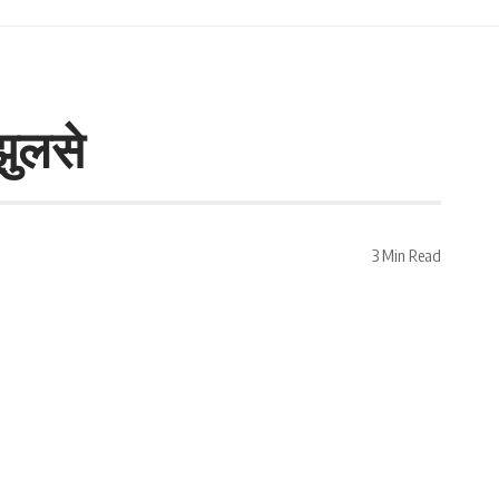
झुलसे
3 Min Read