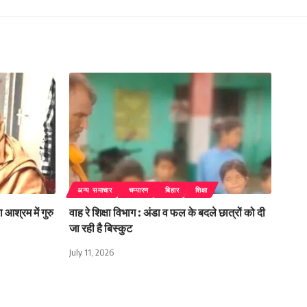
अन्य समाचार
चम्पारण
बिहार
शिक्षा
 आश्रम में गुरु
वाह रे शिक्षा विभाग : अंडा व फल के बदले छात्रों को दी
जा रही है बिस्कुट
July 11, 2026