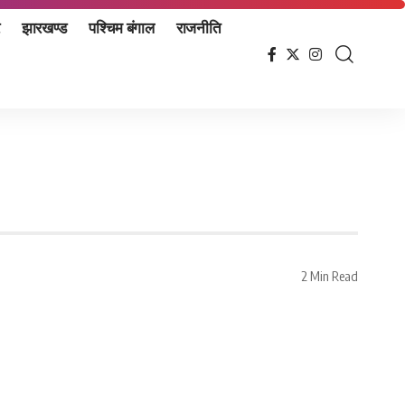
झारखण्ड
पश्चिम बंगाल
राजनीति
2 Min Read