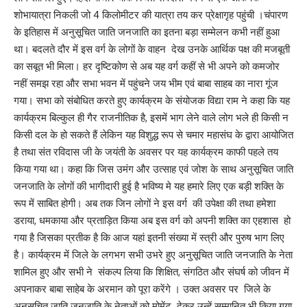
शोभायात्रा निकली जो 4 किलोमीटर की यात्रा तय कर प्रेक्षागृह पहुंची ।चंपारण
के इतिहास में अनुसूचित जाति जनजाति का इतना बड़ा सम्मेलन कभी नहीं हुआ
था। बदलते दौर में इस वर्ग के लोगों के वाहन देख उनके आर्थिक पक्ष की मजबूती
का सबूत भी मिला। हर दृष्टिकोण से अब यह वर्ग कहीं से भी अपने को कमजोर
नहीं समझ रहा और सभा भवन में पहुंचने जय भीम एवं बाबा साहब का नारा गूंज
गया। सभा को संबोधित करते हुए कार्यक्रम के संयोजक विद्या राम ने कहा कि यह
कार्यक्रम बिल्कुल ही गैर राजनीतिक है, इसमें भाग लेने वाले लोग भले ही किसी न
किसी दल के हो सकते हैं लेकिन यह विशुद्ध रूप से चमार महासंघ के द्वारा आयोजित
है तथा संत रविदास जी के जयंती के अवसर पर यह कार्यक्रम काफी पहले तय
किया गया था। कहा कि जिस उमंग और उत्साह एवं जोश के साथ अनुसूचित जाति
जनजाति के लोगों की भागीदारी हुई है भविष्य मे यह हमारे लिए एक बड़ी शक्ति के
रूप में साबित होगी। अब तक जिन लोगों ने इस वर्ग की उपेक्षा की तथा हमेशा
डराया, धमकाया और प्रताड़ित किया अब इस वर्ग को अपनी शक्ति का एहशास हो
गया है जिसका प्रतीक है कि आज यहां इतनी संख्या में स्त्री और पुरुष भाग लिए
है। कार्यक्रम में जिले के लगभग सभी उभरे हुए अनुसूचित जाति जनजाति के नेता
शामिल हुए और सभी ने संकल्प लिया कि शिक्षित, संगठित और संघर्ष को जीवन में
अपनाकर बाबा साहेब के अरमान को पूरा करेंगे । उक्त अवसर पर जिले के
अनुसूचित जाति जनजाति के नेताओं को मोमेंट देकर उन्हें सम्मानित भी किया गया