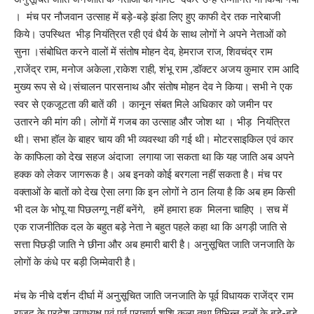
। मंच पर नौजवान उत्साह में बड़े-बड़े झंडा लिए हुए काफी देर तक नारेबाजी
किये। उपस्थित भीड़ नियंत्रित रही एवं धैर्य के साथ लोगों ने अपने नेताओं को
सुना ।संबोधित करने वालों में संतोष मोहन देव, हेमराज राज, शिवचंद्र राम
,राजेंद्र राम, मनोज अकेला ,राकेश राही, शंभू राम ,डॉक्टर अजय कुमार राम आदि
मुख्य रूप से थे।संचालन पारसनाथ और संतोष मोहन देव ने किया। सभी ने एक
स्वर से एकजूटता की बातें की । कानून संबत मिले अधिकार को जमीन पर
उतारने की मांग की। लोगों में गजब का उत्साह और जोश था । भीड़ नियंत्रित
थी। सभा हॉल के बाहर चाय की भी व्यवस्था की गई थी। मोटरसाइकिल एवं कार
के काफिला को देख सहज अंदाजा लगाया जा सकता था कि यह जाति अब अपने
हक्क को लेकर जागरूक है। अब इनको कोई बरगला नहीं सकता है। मंच पर
वक्ताओं के बातों को देख ऐसा लगा कि इन लोगों ने ठान लिया है कि अब हम किसी
भी दल के भोपू या पिछलग्गू नहीं बनेंगे, हमें हमारा हक मिलना चाहिए । सच में
एक राजनीतिक दल के बहुत बड़े नेता ने बहुत पहले कहा था कि अगड़ी जाति से
सत्ता पिछड़ी जाति ने छीना और अब हमारी बारी है। अनुसूचित जाति जनजाति के
लोगों के कंधे पर बड़ी जिम्मेवारी है।
मंच के नीचे दर्शन दीर्घा में अनुसूचित जाति जनजाति के पूर्व विधायक राजेंद्र राम
राजद के प्रदेश उपाध्यक्ष एवं पूर्व प्राचार्य शशि कला तथा विभिन्न दलों के बड़े-बड़े