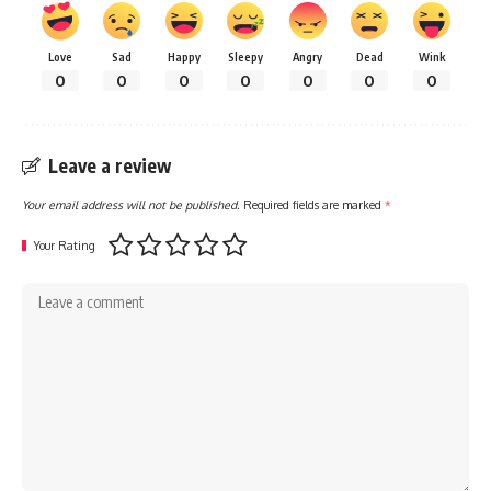
Love
Sad
Happy
Sleepy
Angry
Dead
Wink
0
0
0
0
0
0
0
Leave a review
Your email address will not be published.
Required fields are marked
*
Your Rating