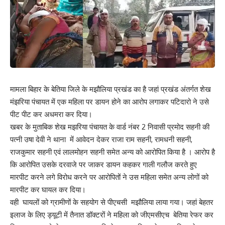
मामला बिहार के बेतिया जिले के मझौलिया प्रखंड का है जहां प्रखंड अंतर्गत शेख
मंझरिया पंचायत में एक महिला पर डायन होने का आरोप लगाकर पटिदारो ने उसे
पीट पीट कर अधमरा कर दिया।
खबर के मुताबिक शेख मझरिया पंचायत के वार्ड नंबर 2 निवासी प्रमोद सहनी की
पत्नी उषा देवी ने थाना में आवेदन देकर राजा राम सहनी, रामधनी सहनी,
राजकुमार सहनी एवं लालमोहन सहनी समेत अन्य को आरोपित किया है । आरोप है
कि आरोपित उसके दरवाजे पर जाकर डायन कहकर गाली गलौज करते हुए
मारपीट करने लगे विरोध करने पर आरोपितों ने उस महिला समेत अन्य लोगों को
Save my name, email, and website in this browser for the next time I comment.
मारपीट कर घायल कर दिया।
वही घायलों को ग्रामीणों के सहयोग से पीएचसी मझौलिया लाया गया। जहां बेहतर
इलाज के लिए ड्यूटी में तैनात डॉक्टरों ने महिला को जीएमसीएच बेतिया रेफर कर