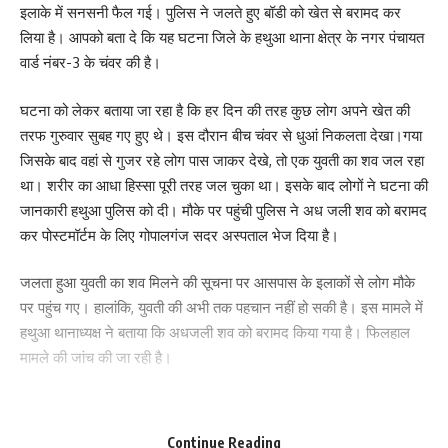
इलाके में सनसनी फैल गई। पुलिस ने जलते हुए बॉडी को खेत से बरामद कर
लिया है। आपको बता दे कि यह घटना जिले के हथुआ थाना क्षेत्र के नगर पंचायत
वार्ड नंबर-3 के चंवर की है।
घटना को लेकर बताया जा रहा है कि हर दिन की तरह कुछ लोग अपने खेत की
तरफ गुरुवार सुबह गए हुए थे। इस दौरान बीच चंवर से धुआं निकलता देखा।गया
जिसके बाद वहां से गुजर रहे लोग पास जाकर देखे, तो एक युवती का शव जल रहा
था। शरीर का आधा हिस्सा पूरी तरह जल चुका था। इसके बाद लोगों ने घटना की
जानकारी हथुआ पुलिस को दी। मौके पर पहुंची पुलिस ने अध जली शव को बरामद
कर पोस्टमॉर्टम के लिए गोपालगंज सदर अस्पताल भेज दिया है।
जलता हुआ युवती का शव मिलने की सूचना पर आसपास के इलाकों से लोग मौके
पर पहुंच गए। हालांकि, युवती की अभी तक पहचान नहीं हो सकी है। इस मामले में
हथुआ थानाध्यक्ष ने बताया कि अधजली शव को बरामद किया गया है। फिलहाल
मामले की जांच की जा रही है।
195
Continue Reading