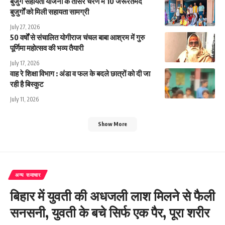
बुजुर्ग सहायता योजना के तीसरे चरण में 10 जरूरतमंद
बुजुर्गों को मिली सहायता सामग्री
July 27, 2026
50 वर्षों से संचालित योगीराज चंचल बाबा आश्रम में गुरु
पूर्णिमा महोत्सव की भव्य तैयारी
July 17, 2026
वाह रे शिक्षा विभाग : अंडा व फल के बदले छात्रों को दी जा
रही है बिस्कुट
July 11, 2026
Show More
अन्य समाचार
बिहार में युवती की अधजली लाश मिलने से फैली
सनसनी, युवती के बचे सिर्फ एक पैर, पूरा शरीर