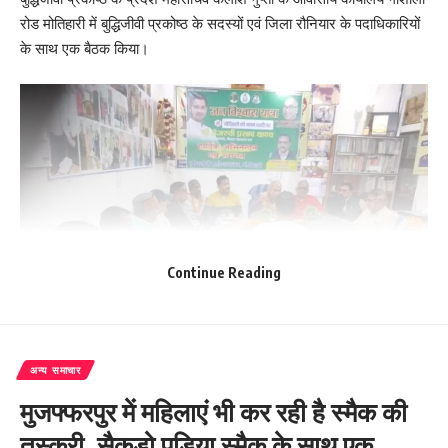
रोड मोतिहारी में बुद्धिजीवी प्रकोष्ठ के सदस्यों एवं जिला रौनियार के पदाधिकारियों
के साथ एक बैठक किया।
Continue Reading
अन्य समाचार
मुजफ्फरपुर में महिलाएं भी कर रही है स्मैक की
बैठक के पूर्व श्री गुप्ता को नाका नंबर 2 के प्रभारी प्रवीण कुमार पाण्डेय के द्वारा
तस्करी, सैकड़ो पुड़िया स्मैक के साथ एक
अपने टीम के साथ सलामी दी गई।