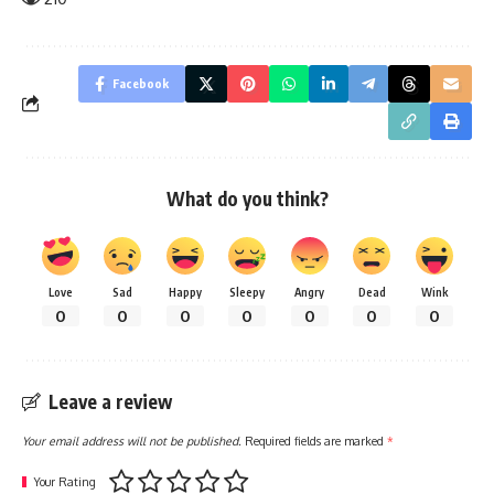
Facebook
What do you think?
Love
Sad
Happy
Sleepy
Angry
Dead
Wink
0
0
0
0
0
0
0
Leave a review
Your email address will not be published.
Required fields are marked
*
Your Rating