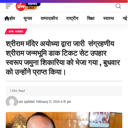
होम
चुनाव
सम्पादकीय
राष्ट्रीय
शिक्षा
स्वास्थ
नई 
अन्य समाचार
श्रीराम मंदिर अयोध्या द्वारा जारी संग्रहणीय
श्रीराम जन्मभूमि डाक टिकट सेट उपहार
स्वरूप जमुना शिकारिया को भेजा गया , बुधवार
को उन्होंने प्राप्त किया।
1 Min Read
Last updated: February 21, 2024 4:19 pm