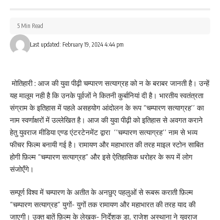
5 Min Read
Last updated: February 19, 2024 4:44 pm
मोतिहारी : आज की युवा पीढ़ी चम्पारण सत्याग्रह को न के बराबर जानती है। उन्हें
यह मालूम नही है कि उनके पूर्वजों ने कितनी कुर्बानियां दी है। भारतीय स्वतंत्रता
संग्राम के इतिहास में पहले असहयोग आंदोलन के रूप “चम्पारण सत्याग्रह’’ का
नाम स्वर्णाक्षरों में उल्लेखित है। आज की युवा पीढ़ी को इतिहास से अवगत कराने
हेतु युवराज मीडिया एण्ड एंटरटेनमेंट द्वारा ’’चम्पारण सत्याग्रह’’ नाम से भव्य
फीचर फिल्म बनायी गई है। रामायण और महाभारत की तरह माइल स्टोन साबित
होगी फ़िल्म “चम्पारण सत्याग्रह” और इसे ऐतिहासिक धरोहर के रूप में लोग
संजोएँगे।
सम्पूर्ण विश्व में चम्पारण के अतीत के अनछुए पहलुओं से रूबरू कराती फ़िल्म
“चम्पारण सत्याग्रह” युगों- युगों तक रामायण और महाभारत की तरह याद की
जाएगी। उक्त बातें फ़िल्म के लेखक- निर्देशक डा. राजेश अस्थाना ने युवराज