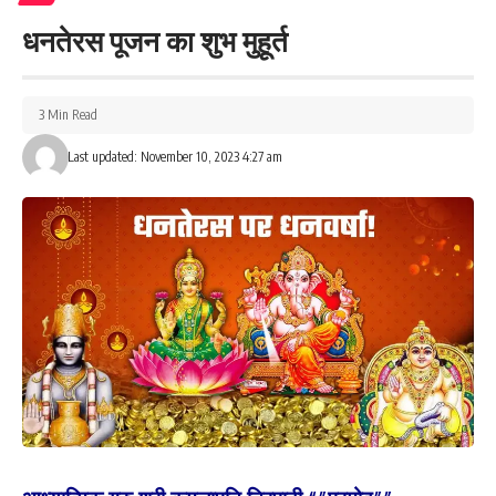
का दान करें। फिर नदी किनारे स्थित किसी मंदिर में पूजा अर्चना कर घर लौट
धनतेरस पूजन का शुभ मुहूर्त
जाएं। घर जाकर मां तुलसी के गमले और मंदिर में घी का दीया जलाएं। ऐसा करने
से मां लक्ष्मी की कृपा होगी।
3 Min Read
घर पर जलाएं 11 दीपक
Last updated: November 10, 2023 4:27 am
देव दीपावली के दिन घर पर घी या सरसों के तेल के 11 दीपक जलाएं। पहले मिट्टी
के दिए को मां तुलसी के पास रखें। इसके बाद एक दिए को घर के दरवाजे के बाहर
रखें। बाकी बचे 9 दीयों को आप मंदिर में रख दें। इसके बाद विष्णु सहस्रनाम और
लक्ष्मी चालीसा का पाठ करें। ऐसा करने से आपका भाग्य समृद्ध होगा और घर में मां
लक्ष्मी का वास होगा।
देव दीपावली पर करें जरूरतमंदों को दान
देव दीपावली के अवसर पर घर के पास के किसी मंदिर में जाकर अपने आराध्य की
पूजा करें। मंदिर में अपने आराध्य को मंत्रोच्चार करते हुए दीप दिखाएं।फिर किसी
गरीब या जरूरतमंद को पैसे या अनाज का दान कर दें। ऐसा करने से आपके घर
की आर्थिक उन्नति होगी और आप जीवन में काफी तरक्की करेंगे।इसके अलावा