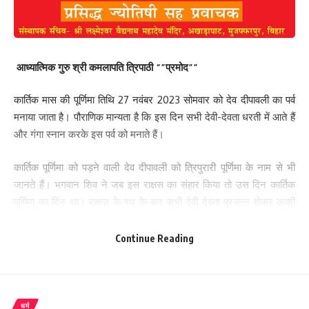
आध्यात्मिक गुरु श्री कमलापति त्रिपाठी “”प्रमोद””
कार्तिक मास की पूर्णिमा तिथि 27 नवंबर 2023 सोमवार को देव दीपावली का पर्व
मनाया जाता है। पौराणिक मान्यता है कि इस दिन सभी देवी-देवता धरती में आते हैं
और गंगा स्नान करके इस पर्व को मनाते हैं।
कार्तिक पूर्णिमा को पड़ने वाली देव दीपावली को त्रिपुरारी पूर्णिमा के नाम से भी
जानते हैं। भगवान शिव ने जब इस राक्षस का संहार किया तो उस दिन कार्तिक
पूर्णिमा का दिन था। राक्षस के वध के बाद सभी देवी देवता प्रसन्न होकर काशी
आए थे और दीप जलाकर खुशियां मनाई थी। इसी कारण हर साल कार्तिक पूर्णिमा
के दिन काशी में दीपोत्सव मनाया जाता है। कार्तिक मास की पूर्णिमा तिथि थी। यही
Continue Reading
कारण है कि हर साल कार्तिक मास की पूर्णिमा पर आज भी काशी में दिवाली मनाई
जाती है।
देव दीपावली यानी कार्तिक पूर्णिमा के दिन गंगा नदी में स्नान करने के बाद 11 दीपों
धर्म