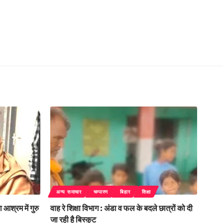
अन्य समाचार
चम्पारण
बिहार
शिक्षा
 आश्रम में गुरु
वाह रे शिक्षा विभाग : अंडा व फल के बदले छात्रों को दी
जा रही है बिस्कुट