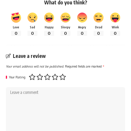
What do you think?
Love
Sad
Happy
Sleepy
Angry
Dead
Wink
0
0
0
0
0
0
0
Leave a review
Your email address will not be published.
Required fields are marked
*
Your Rating