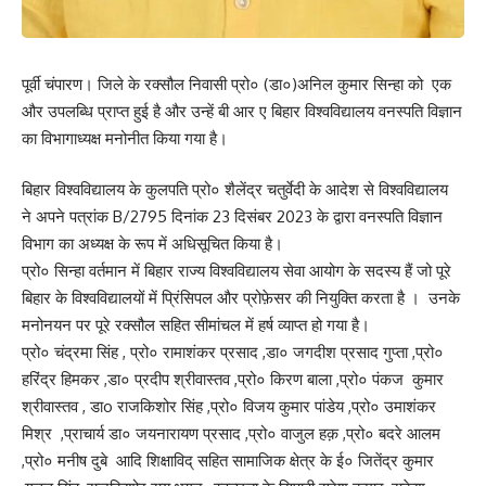
पूर्वी चंपारण। जिले के रक्सौल निवासी प्रो० (डा०)अनिल कुमार सिन्हा को एक
और उपलब्धि प्राप्त हुई है और उन्हें बी आर ए बिहार विश्वविद्यालय वनस्पति विज्ञान
का विभागाध्यक्ष मनोनीत किया गया है।
बिहार विश्वविद्यालय के कुलपति प्रो० शैलेंद्र चतुर्वेदी के आदेश से विश्वविद्यालय
ने अपने पत्रांक B/2795 दिनांक 23 दिसंबर 2023 के द्वारा वनस्पति विज्ञान
विभाग का अध्यक्ष के रूप में अधिसूचित किया है।
प्रो० सिन्हा वर्तमान में बिहार राज्य विश्वविद्यालय सेवा आयोग के सदस्य हैं जो पूरे
बिहार के विश्वविद्यालयों में प्रिंसिपल और प्रोफ़ेसर की नियुक्ति करता है । उनके
मनोनयन पर पूरे रक्सौल सहित सीमांचल में हर्ष व्याप्त हो गया है।
प्रो० चंद्रमा सिंह , प्रो० रामाशंकर प्रसाद ,डा० जगदीश प्रसाद गुप्ता ,प्रो०
हरिंद्र हिमकर ,डा० प्रदीप श्रीवास्तव ,प्रो० किरण बाला ,प्रो० पंकज कुमार
श्रीवास्तव , डाo राजकिशोर सिंह ,प्रो० विजय कुमार पांडेय ,प्रो० उमाशंकर
मिश्र ,प्राचार्य डा० जयनारायण प्रसाद ,प्रो० वाजुल हक़ ,प्रो० बदरे आलम
,प्रो० मनीष दुबे आदि शिक्षाविद् सहित सामाजिक क्षेत्र के ई० जितेंद्र कुमार