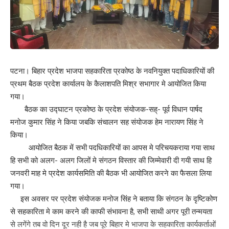
Love
Sad
Happy
Sleepy
Angry
Dead
Wink
0
0
0
0
0
0
0
Leave a review
पटना। बिहार प्रदेश भाजपा सहकारिता प्रकोष्ठ के नवनियुक्त पदाधिकारियों की
Your email address will not be published.
Required fields are marked
*
प्रथम बैठक प्रदेश कार्यालय के कैलाशपति मिश्र सभागार मे आयोजित किया
गया।
Your Rating
बैठक का उद्घाटन प्रकोष्ठ के प्रदेश संयोजक-सह्- पूर्व विधान पार्षद
मनोज कुमार सिंह ने किया जबकि संचालन सह संयोजक हेम नारायण सिंह ने
किया।
आयोजित बैठक में सभी पदधिकारियों का आपस मे परिचयकराया गया साथ
हि सभी को अलग- अलग जिलों मे संगठन विस्तार की जिम्मेवारी दी गयी साथ हि
जनवरी माह मे प्रदेश कार्यसमिति की बैठक भी आयोजित करने का फैसला लिया
गया।
इस अवसर पर प्रदेश संयोजक मनोज सिंह ने बताया कि संगठन के दृष्टिकोण
से सहकारिता मे काम करने की काफी संभावना है, सभी साथी अगर पूरी तन्मयता
से लगेंगे तब वो दिन दूर नही है जब पूरे बिहार मे भाजपा के सहकारिता कार्यकर्ताओं