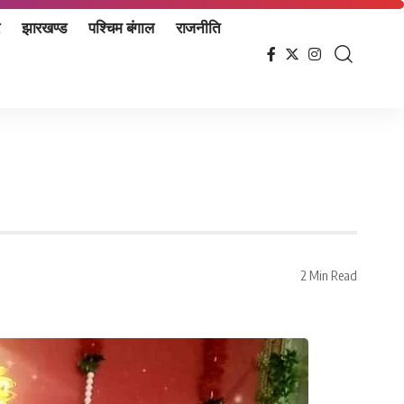
झारखण्ड
पश्चिम बंगाल
राजनीति
2 Min Read