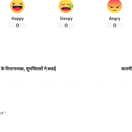
Happy
Sleepy
Angry
0
0
0
े विभागाध्यक्ष, शुभचिंतकों ने बधाई
बालमी
ked
*