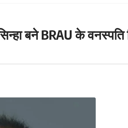
न्हा बने BRAU के वनस्पति विज