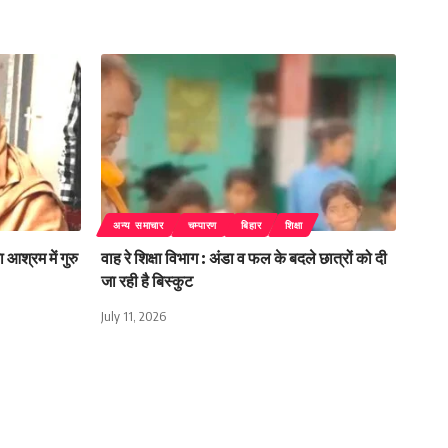
अन्य समाचार
चम्पारण
बिहार
शिक्षा
 आश्रम में गुरु
वाह रे शिक्षा विभाग : अंडा व फल के बदले छात्रों को दी
जा रही है बिस्कुट
July 11, 2026