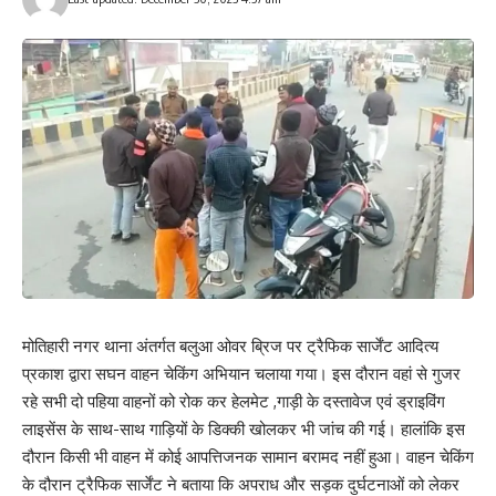
Your email address will not be published.
Required fields are marked
*
Your Rating
मोतिहारी नगर थाना अंतर्गत बलुआ ओवर ब्रिज पर ट्रैफिक सार्जेंट आदित्य
प्रकाश द्वारा सघन वाहन चेकिंग अभियान चलाया गया। इस दौरान वहां से गुजर
रहे सभी दो पहिया वाहनों को रोक कर हेलमेट ,गाड़ी के दस्तावेज एवं ड्राइविंग
लाइसेंस के साथ-साथ गाड़ियों के डिक्की खोलकर भी जांच की गई। हालांकि इस
दौरान किसी भी वाहन में कोई आपत्तिजनक सामान बरामद नहीं हुआ। वाहन चेकिंग
के दौरान ट्रैफिक सार्जेंट ने बताया कि अपराध और सड़क दुर्घटनाओं को लेकर