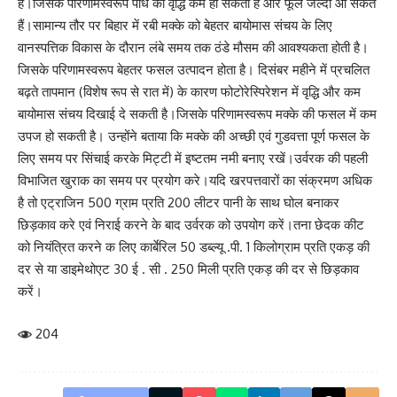
है।जिसके परिणामस्वरूप पौधे की वृद्धि कम हो सकती है और फूल जल्‍दी आ सकते
हैं।सामान्य तौर पर बिहार में रबी मक्‍के को बेहतर बायोमास संचय के लिए
वानस्पत्तिक विकास के दौरान लंबे समय तक ठंडे मौसम की आवश्यकता होती है।
जिसके परिणामस्वरूप बेहतर फसल उत्पादन होता है। दिसंबर महीने में प्रचलित
बढ़ते तापमान (विशेष रूप से रात में) के कारण फोटोरेस्पिरेशन में वृद्धि और कम
बायोमास संचय दिखाई दे सकती है।जिसके परिणामस्वरूप मक्‍के की फसल में कम
उपज हो सकती है। उन्होंने बताया कि मक्के की अच्छी एवं गुडवत्ता पूर्ण फसल के
लिए समय पर सिंचाई करके मिट्टी में इष्टतम नमी बनाए रखें।उर्वरक की पहली
विभाजित खुराक का समय पर प्रयोग करे।यदि खरपत्तवारों का संक्रमण अधिक
है तो एट्राजिन 500 ग्राम प्रति 200 लीटर पानी के साथ घोल बनाकर
छिड़काव करे एवं निराई करने के बाद उर्वरक को उपयोग करें।तना छेदक कीट
को नियंत्रित करने क लिए कार्बेरिल 50 डब्ल्यू .पी. 1 किलोग्राम प्रति एकड़ की
दर से या डाइमेथोएट 30 ई . सी . 250 मिली प्रति एकड़ की दर से छिड़काव
करें।
204