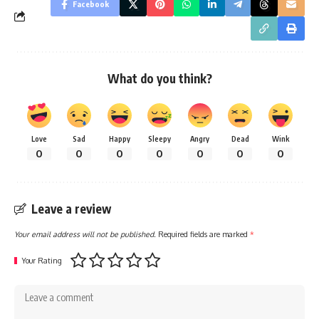
Facebook
What do you think?
Love
Sad
Happy
Sleepy
Angry
Dead
Wink
0
0
0
0
0
0
0
Leave a review
Your email address will not be published.
Required fields are marked
*
Your Rating