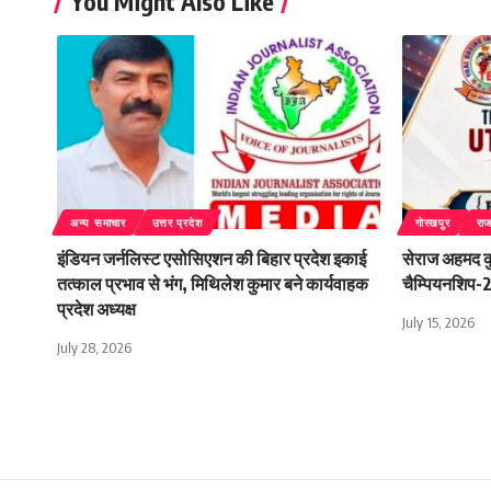
You Might Also Like
अन्य समाचार
उत्तर प्रदेश
गोरखपुर
रा
इंडियन जर्नलिस्ट एसोसिएशन की बिहार प्रदेश इकाई
सेराज अहमद कुर
तत्काल प्रभाव से भंग, मिथिलेश कुमार बने कार्यवाहक
चैम्पियनशिप-20
प्रदेश अध्यक्ष
July 15, 2026
July 28, 2026