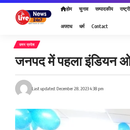
होम
चुनाव
सम्पादकीय
राष्ट्र
अपराध
धर्म
Contact
उत्तर प्रदेश
जनपद में पहला इंडियन ओ
Last updated: December 28, 2023 4:38 pm