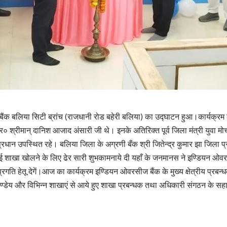
लिया सिटी ब्रांच (राजधानी रोड बहेरी बलिया) का उ‌द्घाटन हुआ।कार्यक्रम के 
र० श्रीमान् दानिश आजाद अंसारी जी थे। इनके अतिरिक्त पूर्व जिला मंत्री युवा 
घुरन प्रधान उपस्थित रहे। बलिया जिला के अग्रणी बँक श्री जितेन्द्र कुमार झा जिला
नई शाखा खोलने के लिए ढेर सारी शुभकामनाये दी यहाँ के जनमानस ने इण्डियन ओवर
गति हेतू देगें।आज का कार्यक्रम इण्डियन ओवरसीज बैंक के मुख्य क्षेत्रीय प्रबन्धक
्र पाण्डेय और विभिन्न शाखाएं से आये हुए शाखा प्रबन्धक तथा अधिकारी संगठन के 