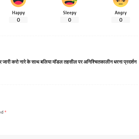
Happy
Sleepy
Angry
0
0
0
त्र जारी करो नारे के साथ बलिया माॅडल तहसील पर अनिश्चितकालीन धरना प्रदर्शन
ked
*