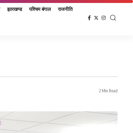
झारखण्ड
पश्चिम बंगाल
राजनीति
2 Min Read