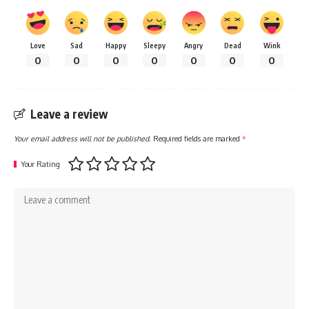
Love
Sad
Happy
Sleepy
Angry
Dead
Wink
0
0
0
0
0
0
0
Leave a review
Your email address will not be published.
Required fields are marked
*
Your Rating