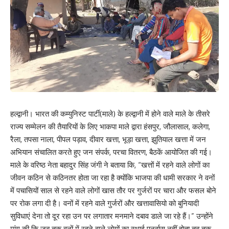
हल्द्वानी। भारत की कम्युनिस्ट पार्टी(माले) के हल्द्वानी में होने वाले माले के तीसरे
राज्य सम्मेलन की तैयारियों के लिए भाकपा माले द्वारा हंसपुर, जौलासाल, कलेगा,
रैला, तपसा नाला, पीपल पड़ाव, दीवार खत्ता, भूड़ा खत्ता, झुतियाल खत्ता में जन
अभियान संचालित करते हुए जन संपर्क, परचा वितरण, बैठकें आयोजित की गई।
माले के वरिष्ठ नेता बहादुर सिंह जंगी ने बताया कि, “खत्तों में रहने वाले लोगों का
जीवन कठिन से कठिनतर होता जा रहा है क्योंकि भाजपा की धामी सरकार ने वनों
में पचासियों साल से रहने वाले लोगों खास तौर पर गुर्जरों पर चारा और फसल बोने
पर रोक लगा दी है। वनों में रहने वाले गुर्जरों और खत्तावासियो को बुनियादी
सुविधाएं देना तो दूर रहा उन पर लगातार मनमाने दबाव डाले जा रहे हैं।” उन्होंने
मांग की कि जब तक वनों में रहने वाले लोगों का स्थाई पुनर्वास नहीं होता तब तक