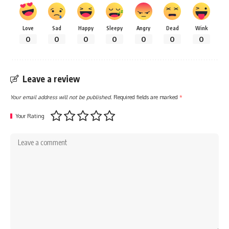
Love
Sad
Happy
Sleepy
Angry
Dead
Wink
0
0
0
0
0
0
0
Leave a review
Your email address will not be published.
Required fields are marked
*
Your Rating