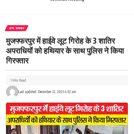
228
अन्य समाचार
Facebook
मुजफ्फरपुर में हाईवे लूट गिरोह के 3 शातिर
अपराधियों को हथियार के साथ पुलिस ने किया
गिरफ्तार
What do you think?
1 Min Read
Love
Sad
Happy
Sleepy
Angry
Dead
Wink
Last updated: December 22, 2023 4:02 am
0
0
0
0
0
0
0
Leave a review
Your email address will not be published.
Required fields are marked
*