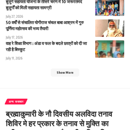
बुजुर्ग सहायता योजना के तीसरे चरण में 10 जरूरतमंद
बुजुर्गों को मिली सहायता सामग्री
July 27, 2026
50 वर्षों से संचालित योगीराज चंचल बाबा आश्रम में गुरु
पूर्णिमा महोत्सव की भव्य तैयारी
July 17, 2026
वाह रे शिक्षा विभाग : अंडा व फल के बदले छात्रों को दी जा
रही है बिस्कुट
July 11, 2026
Show More
अन्य समाचार
ब्रह्माकुमारी के नौ दिवसीय अलविदा तनाव
शिविर मे हर प्रकार के तनाव से मुक्ति का