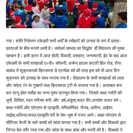
गया। शांति निकेतन एकेडमी सभी धर्मों के त्योहारों को उत्सव के रूप में छात्र-
छात्रओं के बीच मनाते आयी है। सर्वधर्म सम्भाव का सिद्धांत हीं विद्यालय की मुख्य
पहचान है। इसी क्रम में आज होली, दिवाली, दशहारा, जन्माष्टमी, ईद के बाद आज
एकेडमी के सभी शाखाओं ए०पी० कौलनी, अर्चना हाउस कटारी हिल रोड, रौना
चाकंद में शुक्रवारको क्रिसमस डे प्रत्येक वर्ष की तरह इस वर्ष भी आज दिन
शुक्रवार को उत्साह के साथ मनाया गया है। विद्यालय के सभी शाखाओं को लाल
और सफेद रंग के गुब्बारों तथा क्रिसमस ट्री से सजाया गया है। अस्तबल बना
कर प्रभु ईशा मसीह का जन्म दृश्य प्रस्तुत किया गया। जिसमे कक्षा नर्सरी की
भुमी, दिविशा, मदर मरियम बनी, और हर्ष,अंकुश,रूद्र वीर,अय्यांश फादर बने।
कक्षा नर्सरी और प्लेग्रुप से प्राकृति, मणिकर्णिका, जैनब, अमीना, आईशा,
लाईबा,अलिजा,रूपल,प्राकृति परी के वेश-भुषा में नजर आये। कक्षा प्लेग्रुप से
सीनियर केजी के सारे बच्चों को सांता बनाया गया है। सभी बच्चों और शिक्षको द्वारा
जिंगल बेल साँग गाया गया और सांता के साथ डांस और मस्ती की है। शिक्षको ने