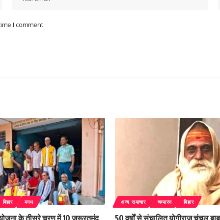
 time I comment.
बिहार
मगध
अन्य समाचार
चम्पारण
बिहार
 योजना के तीसरे चरण में 10 जरूरतमंद
50 वर्षों से संचालित योगीराज चंचल बाबा