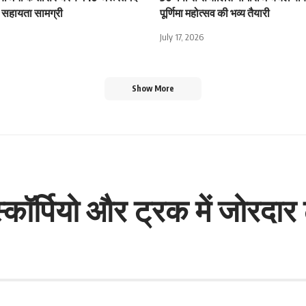
िली सहायता सामग्री
पूर्णिमा महोत्सव की भव्य तैयारी
July 17, 2026
Show More
: स्कॉर्पियो और ट्रक में जोरद