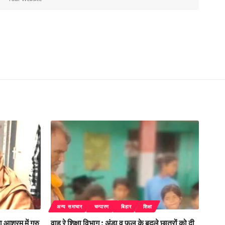
अन्य समाचार
चम्पारण
बिहार
शिक्षा
 आश्रम में गुरु
वाह रे शिक्षा विभाग : अंडा व फल के बदले छात्रों को दी