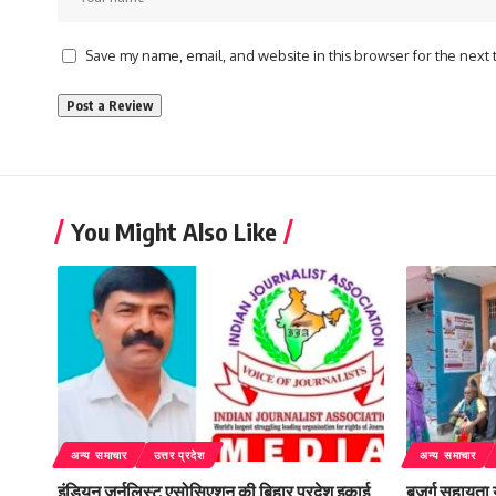
Save my name, email, and website in this browser for the next
You Might Also Like
अन्य समाचार
उत्तर प्रदेश
अन्य समाचार
इंडियन जर्नलिस्ट एसोसिएशन की बिहार प्रदेश इकाई
बुजुर्ग सहायता