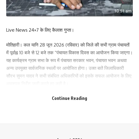
Leave a review
Live News 24×7 के लिए कैलाश गुप्ता।
Your email address will not be published.
Required fields are marked
*
मोतिहारी। कल यानि 28 जून 2026 (रविवार) को जिले की सभी ग्राम पंचायतों
Your Rating
में पूर्वाह्न 10 बजे से 12 बजे तक “पंचायत विकास दिवस का आयोजन किया जाएगा।
यह कार्यक्रम ग्राम सभा के रूप में पंचायत सरकार भवन, पंचायत भवन अथवा
अन्य उपयुक्त सार्वजनिक स्थलों पर आयोजित होगा। उक्त बातें जिलाधिकारी
सौरभ सुमन यादव ने सभी संबंधित अधिकारियों को इसके सफल आयोजन के लिए
आवश्यक निर्देश जारी करते हुए कही है।
जिलाधिकारी ने प्रखंड विकास पदाधिकारी, प्रखंड पंचायत राज पदाधिकारी तथा
Continue Reading
विभिन्न विभागों के जिला एवं प्रखंड स्तरीय अधिकारियों को निर्देश दिया है कि
पंचायत विकास दिवस का आयोजन पूर्ण समन्वय और प्रभावी अंतर-विभागीय
सहयोग के साथ सुनिश्चित किया जाए। ग्राम सभा में पंचायत राज विभाग के साथ-
साथ शिक्षा, स्वास्थ्य, आईसीडीएस, जीविका, कृषि, पशुपालन, मनरेगा, लोक स्वास्थ्य
अभियंत्रण, राजस्व, सामाजिक सुरक्षा, ग्रामीण विकास, विद्युत एवं सहकारिता