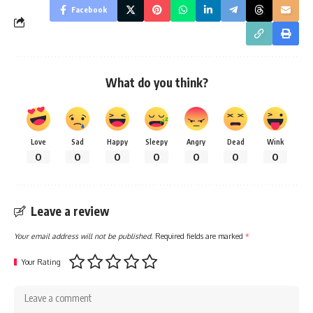
Facebook
What do you think?
Love
Sad
Happy
Sleepy
Angry
Dead
Wink
0
0
0
0
0
0
0
Leave a review
Your email address will not be published.
Required fields are marked
*
Your Rating