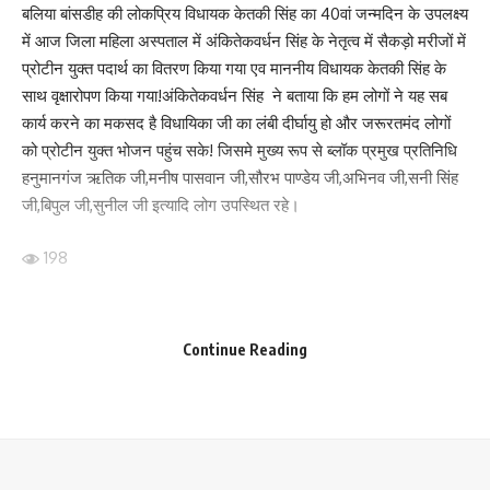
Your email address will not be published.
Required fields are marked
*
बलिया बांसडीह की लोकप्रिय विधायक केतकी सिंह का 40वां जन्मदिन के उपलक्ष्य
में आज जिला महिला अस्पताल में अंकितेकवर्धन सिंह के नेतृत्व में सैकड़ो मरीजों में
Your Rating
प्रोटीन युक्त पदार्थ का वितरण किया गया एव माननीय विधायक केतकी सिंह के
साथ वृक्षारोपण किया गया!अंकितेकवर्धन सिंह ने बताया कि हम लोगों ने यह सब
कार्य करने का मकसद है विधायिका जी का लंबी दीर्घायु हो और जरूरतमंद लोगों
को प्रोटीन युक्त भोजन पहुंच सके! जिसमे मुख्य रूप से ब्लॉक प्रमुख प्रतिनिधि
हनुमानगंज ऋतिक जी,मनीष पासवान जी,सौरभ पाण्डेय जी,अभिनव जी,सनी सिंह
जी,बिपुल जी,सुनील जी इत्यादि लोग उपस्थित रहे।
198
Facebook
Continue Reading
What do you think?