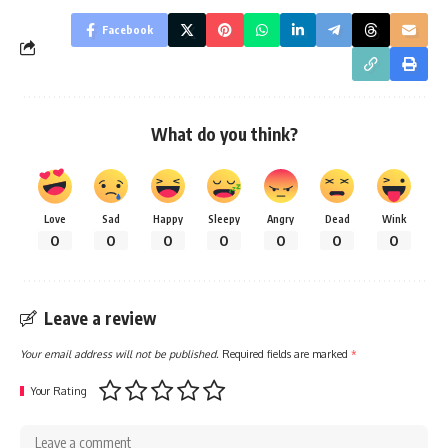
Facebook
What do you think?
Love
Sad
Happy
Sleepy
Angry
Dead
Wink
0
0
0
0
0
0
0
Leave a review
Your email address will not be published.
Required fields are marked
*
Your Rating