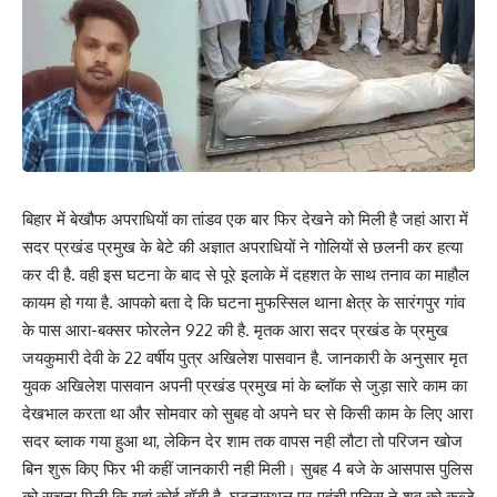
बिहार में बेखौफ अपराधियों का तांडव एक बार फिर देखने को मिली है जहां आरा में
सदर प्रखंड प्रमुख के बेटे की अज्ञात अपराधियों ने गोलियों से छलनी कर हत्या
कर दी है. वही इस घटना के बाद से पूरे इलाके में दहशत के साथ तनाव का माहौल
कायम हो गया है. आपको बता दे कि घटना मुफस्सिल थाना क्षेत्र के सारंगपुर गांव
के पास आरा-बक्सर फोरलेन 922 की है. मृतक आरा सदर प्रखंड के प्रमुख
जयकुमारी देवी के 22 वर्षीय पुत्र अखिलेश पासवान है. जानकारी के अनुसार मृत
युवक अखिलेश पासवान अपनी प्रखंड प्रमुख मां के ब्लॉक से जुड़ा सारे काम का
देखभाल करता था और सोमवार को सुबह वो अपने घर से किसी काम के लिए आरा
सदर ब्लाक गया हुआ था, लेकिन देर शाम तक वापस नही लौटा तो परिजन खोज
बिन शुरू किए फिर भी कहीं जानकारी नही मिली। सुबह 4 बजे के आसपास पुलिस
को सूचना मिली कि यहां कोई बॉडी है. घटनास्थल पर पहूंची पुलिस ने शव को कब्जे