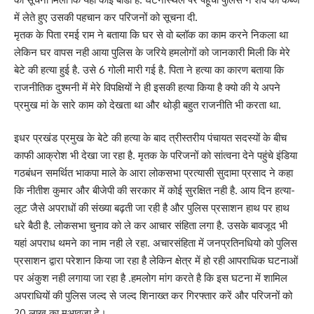
में लेते हुए उसकी पहचान कर परिजनों को सूचना दी.
मृतक के पिता रमई राम ने बताया कि घर से वो ब्लॉक का काम करने निकला था
लेकिन घर वापस नही आया पुलिस के जरिये हमलोगों को जानकारी मिली कि मेरे
बेटे की हत्या हुई है. उसे 6 गोली मारी गई है. पिता ने हत्या का कारण बताया कि
राजनीतिक दुश्मनी में मेरे विपक्षियों ने ही इसकी हत्या किया है क्यो की ये अपने
प्रमुख मां के सारे काम को देखता था और थोड़ी बहुत राजनीति भी करता था.
इधर प्रखंड प्रमुख के बेटे की हत्या के बाद त्रीस्तरीय पंचायत सदस्यों के बीच
काफी आक्रोश भी देखा जा रहा है. मृतक के परिजनों को सांत्वना देने पहुंचे इंडिया
गठबंधन समर्थित भाकपा माले के आरा लोकसभा प्रत्यासी सुदामा प्रसाद ने कहा
कि नीतीश कुमार और बीजेपी की सरकार में कोई सुरक्षित नही है. आय दिन हत्या-
लूट जैसे अपराधों की संख्या बढ़ती जा रही है और पुलिस प्रसाशन हाथ पर हाथ
धरे बैठी है. लोकसभा चुनाव को ले कर आचार संहिता लगा है. उसके बावजूद भी
यहां अपराध थमने का नाम नही ले रहा. अचारसंहिता में जनप्रतिनधियो को पुलिस
प्रसाशन द्वारा परेशान किया जा रहा है लेकिन क्षेत्र में हो रही आपराधिक घटनाओं
पर अंकुश नही लगाया जा रहा है .हमलोग मांग करते है कि इस घटना में शामिल
अपराधियों की पुलिस जल्द से जल्द शिनाख्त कर गिरफ्तार करें और परिजनों को
20 लाख का मुआवजा दे।