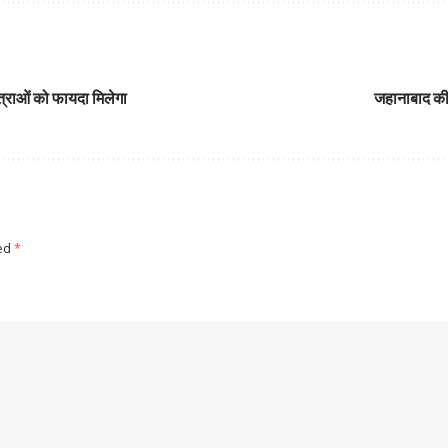
ात्राओं को फायदा मिलेगा
जहानाबाद की त
ked
*