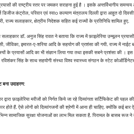
प्रयासों की राष्ट्रीय स्तर पर जमकर सराहना हुई है । इसके अन्तर्विभागीय समन्वय 
 डिजीज कंट्रोल, परिवार एवं स्वाo कल्याण मंत्रालय दिल्ली द्वारा आहूत दो दिवसी
िकारी, राज्य सलाहकार, क्षेत्रीय निदेशक सहित कई राज्यों के प्रतिनिधि शामिल हुए.
 सलाहकार डॉ. अनुज सिंह रावत ने बताया कि राज्य में फ़ाइलेरिया उन्मूलन प्रयासों म
जीविका, इमारत-ए-शरिया आदि के सहयोग की प्रशंसा की गयी. राज्य में नाईट ब्लड 
स्यों के प्रयासों आदि का भी संज्ञान लिया गया तथा इसकी सबने प्रशंसा की । इस बै
डॉ. रविशंकर सिंह के साथ सहयोगी संस्था विश्व स्वास्थ्य संगठन के स्टेट कोऑर्डि
केट बना उदाहरण:
र द्वारा फ़ाइलेरिया मरीजों को निर्गत किये जा रहे दिव्यांगता सर्टिफिकेट की पहल क
ार होते हैं. ऐसे लोगों को दिव्यांगजनों की श्रेणी में आना ही चाहिए. क्योंकि कई बा
िभिन्न सामाजिक सुरक्षा योजनाओं का लाभ मिल सकता है. पिरामल के बासब रूज ने ब