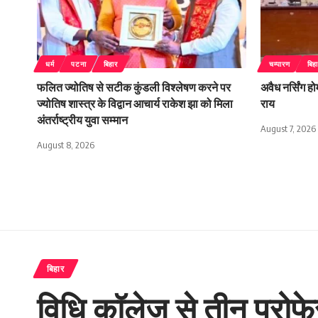
धर्म
पटना
बिहार
चम्पारण
बिह
फलित ज्योतिष से सटीक कुंडली विश्लेषण करने पर
अवैध नर्सिंग हो
ज्योतिष शास्त्र के विद्वान आचार्य राकेश झा को मिला
राय
अंतर्राष्ट्रीय युवा सम्मान
August 7, 2026
August 8, 2026
बिहार
विधि कॉलेज से तीन प्रोफे