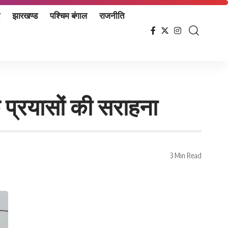
झारखण्ड
पश्चिम बंगाल
राजनीति
के प्रयासों की सराहना
3 Min Read