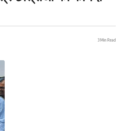
3 Min Read