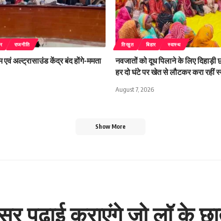
ार
राजनीति
तिरहुत
बिहार
स्वास्थ
म एवं अल्ट्रासाउंड केंद्र बंद होंगे-ममता
नवजातों को दूध पिलाने के लिए दिहाड़ी छ
हर दो घंटे पर खेत से लौटकर करा रहीं 
August 7, 2026
Show More
सर पढ़ाई कराएंगे जो लॉ के छ