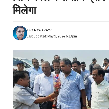
मिलेगा
Live News 24x7
Last updated: May 9, 2024 6:23 pm