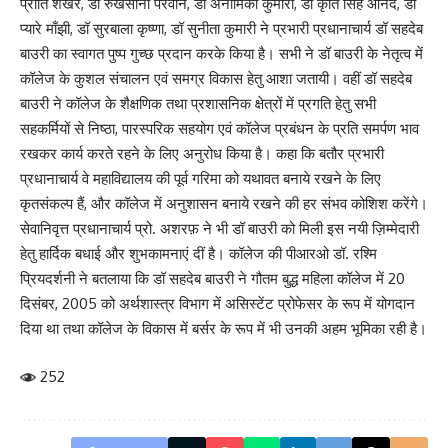
प्रीति शेखर, डॉ रुखसाना परवीन, डॉ अनामिका कुमारी, डॉ कृति सिंह आनंद, डॉ
प्यारे माँझी, डॉ सुरबाला कृष्णा, डॉ सुनीता कुमारी ने प्रभारी प्रधानाचार्य डॉ सहदेब
बाउरी का स्वागत पुष्प गुच्छ प्रदान करके किया है। सभी ने डॉ बाउरी के नेतृत्व में
कॉलेज के कुशल संचालन एवं समग्र विकास हेतु आशा जतायी। वहीं डॉ सहदेब
बाउरी ने कॉलेज के शैक्षणिक तथा प्रशासनिक क्षेत्रों में प्रगति हेतु सभी
सहकर्मियों से निष्ठा, पारस्परिक सहयोग एवं कॉलेज प्रबंधन के प्रति समर्पण भाव
रखकर कार्य करते रहने के लिए अनुरोध किया है। कहा कि बतौर प्रभारी
प्रधानाचार्य वे महाविद्यालय की पूर्व गरिमा को यथावत बनाये रखने के लिए
कृतसंकल्प हैं, और कॉलेज में अनुशासन बनाये रखने की हर संभव कोशिश करेंगे।
सेवानिवृत्त प्रधानाचार्य प्रो. अशरफ़ ने भी डॉ बाउरी को मिली इस नयी ज़िम्मेदारी
हेतु हार्दिक बधाई और शुभकामनाएं दीं है। कॉलेज की पीआरओ डॉ. रश्मि
प्रियदर्शनी ने बतलाया कि डॉ सहदेब बाउरी ने गौतम बुद्ध महिला कॉलेज में 20
दिसंबर, 2005 को अर्थशास्त्र विभाग में असिस्टेंट प्रोफेसर के रूप में योगदान
दिया था तथा कॉलेज के विकास में बर्सर के रूप में भी उनकी अहम भूमिका रही है।
252