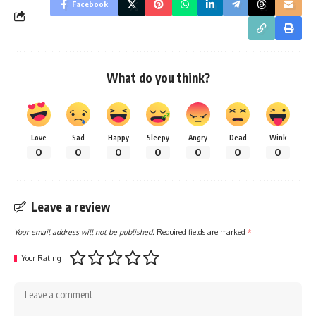
Facebook
What do you think?
Love
Sad
Happy
Sleepy
Angry
Dead
Wink
0
0
0
0
0
0
0
Leave a review
Your email address will not be published.
Required fields are marked
*
Your Rating