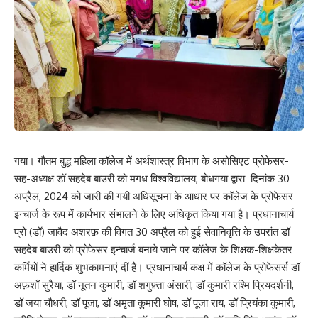
गया। गौतम बुद्ध महिला कॉलेज में अर्थशास्त्र विभाग के असोसिएट प्रोफेसर-
सह-अध्यक्ष डॉ सहदेब बाउरी को मगध विश्वविद्यालय, बोधगया द्वारा दिनांक 30
अप्रैल, 2024 को जारी की गयी अधिसूचना के आधार पर कॉलेज के प्रोफेसर
इन्चार्ज के रूप में कार्यभार संभालने के लिए अधिकृत किया गया है। प्रधानाचार्य
प्रो (डॉ) जावैद अशरफ़ की विगत 30 अप्रैल को हुई सेवानिवृत्ति के उपरांत डॉ
सहदेब बाउरी को प्रोफेसर इन्चार्ज बनाये जाने पर कॉलेज के शिक्षक-शिक्षकेतर
कर्मियों ने हार्दिक शुभकामनाएं दीं है। प्रधानाचार्य कक्ष में कॉलेज के प्रोफेसर्स डॉ
अफ़शाँ सुरैया, डॉ नूतन कुमारी, डॉ शगुफ़्ता अंसारी, डॉ कुमारी रश्मि प्रियदर्शनी,
डॉ जया चौधरी, डॉ पूजा, डॉ अमृता कुमारी घोष, डॉ पूजा राय, डॉ प्रियंका कुमारी,