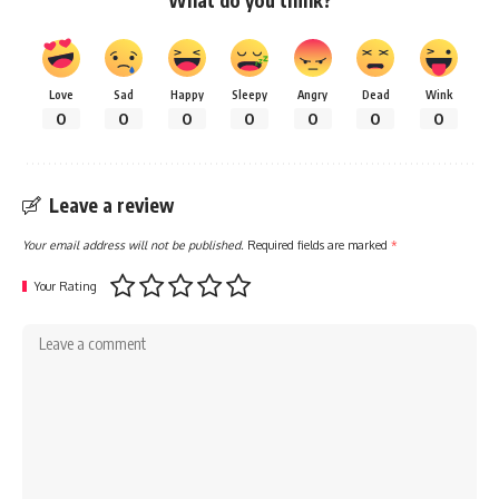
Love
Sad
Happy
Sleepy
Angry
Dead
Wink
0
0
0
0
0
0
0
Leave a review
Your email address will not be published.
Required fields are marked
*
Your Rating