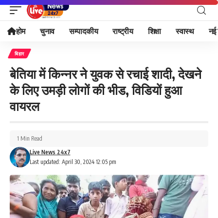
होम
चुनाव
सम्पादकीय
राष्ट्रीय
शिक्षा
स्वास्थ
नई 
बिहार
बेतिया में किन्नर ने युवक से रचाई शादी, देखने
के लिए उमड़ी लोगों की भीड, विडियों हुआ
वायरल
1 Min Read
Live News 24x7
Last updated: April 30, 2024 12:05 pm