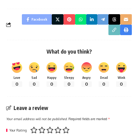
Facebook
What do you think?
Love
Sad
Happy
Sleepy
Angry
Dead
Wink
0
0
0
0
0
0
0
Leave a review
Your email address will not be published.
Required fields are marked
*
Your Rating