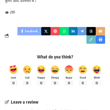
कुमार आदि उपस्थित थे।
281
Facebook
What do you think?
Love
Sad
Happy
Sleepy
Angry
Dead
Wink
0
0
0
0
0
0
0
Leave a review