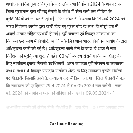
अधीक्षक कांतेश कुमार मिश्रा के द्वारा लोकसभा निर्वाचन 2024 के अवसर पर
जिला प्रशासन द्वारा की गई तैयारी के संबंध में प्रेस वार्ता कर मीडिया के
प्रतिनिधियों को जानकारी दी गई। जिलाधिकारी ने बताया कि 16 मार्च 2024 को
भारत निर्वाचन आयोग द्वारा जारी किए गए प्रेस नोट के साथ ही संपूर्ण देश में
आदर्श आचार संहिता प्रभावी हो गई। पूर्वी चंपारण एवं शिवहर लोकसभा का
निर्वाचन छठे चरण में निर्धारित था जिसके लिए आज भारत निर्वाचन आयोग के द्वारा
अधिसूचना जारी की गई है। अधिसूचना जारी होने के साथ ही आज से नाम-
निर्देशन की प्रक्रिया शुरू हो गई। 03 पूर्वी चंपारण संसदीय निर्वाचन क्षेत्र के
लिए नामांकन इसके निर्वाची पदाधिकारी- अपर समाहर्ता पूर्वी चंपारण के कार्यालय
Save my name, email, and website in this browser for the next time I comment.
कक्ष में तथा 04-शिवहर संसदीय निर्वाचन क्षेत्र के लिए नामांकन इसके निर्वाची
पदाधिकारी- जिलाधिकारी के कार्यालय कक्ष में किया जाएगा। जिलाधिकारी ने कहा
कि नामांकन की प्रक्रिया 29.4.2024 से 06.05.2024 तक चलेगी। सात
मई, 2024 को नामांकन पत्र की संविक्षा की जाएगी। 09.05.2024 को
अभ्यर्थिता वापसी की अंतिम तिथि निर्धारित है। उस दिन 3:00 बजे अपराह्न तक
नाम वापसी लिया जा सकता है। 25 मई 2024 को मतदान की तिथि तथा 4 जून
2024 को मतगणना की तिथि निर्धारित है ।
Continue Reading