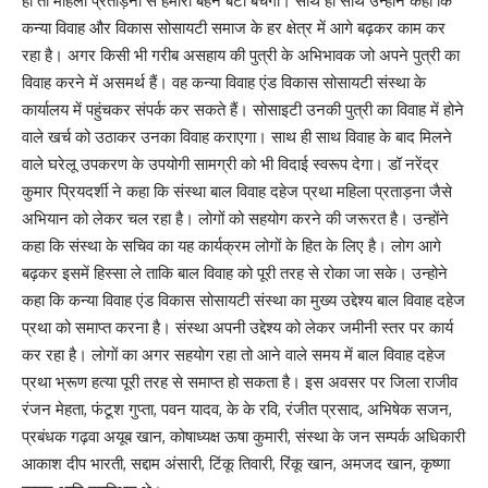
हो तो महिला प्रताड़ना से हमारी बहन बेटी बचेगी। साथ ही साथ उन्होंने कहा कि
कन्या विवाह और विकास सोसायटी समाज के हर क्षेत्र में आगे बढ़कर काम कर
रहा है। अगर किसी भी गरीब असहाय की पुत्री के अभिभावक जो अपने पुत्री का
विवाह करने में असमर्थ हैं। वह कन्या विवाह एंड विकास सोसायटी संस्था के
कार्यालय में पहुंचकर संपर्क कर सकते हैं। सोसाइटी उनकी पुत्री का विवाह में होने
वाले खर्च को उठाकर उनका विवाह कराएगा। साथ ही साथ विवाह के बाद मिलने
वाले घरेलू उपकरण के उपयोगी सामग्री को भी विदाई स्वरूप देगा। डॉ नरेंद्र
कुमार प्रियदर्शी ने कहा कि संस्था बाल विवाह दहेज प्रथा महिला प्रताड़ना जैसे
अभियान को लेकर चल रहा है। लोगों को सहयोग करने की जरूरत है। उन्होंने
कहा कि संस्था के सचिव का यह कार्यक्रम लोगों के हित के लिए है। लोग आगे
बढ़कर इसमें हिस्सा ले ताकि बाल विवाह को पूरी तरह से रोका जा सके। उन्होने
कहा कि कन्या विवाह एंड विकास सोसायटी संस्था का मुख्य उद्देश्य बाल विवाह दहेज
प्रथा को समाप्त करना है। संस्था अपनी उद्देश्य को लेकर जमीनी स्तर पर कार्य
कर रहा है। लोगों का अगर सहयोग रहा तो आने वाले समय में बाल विवाह दहेज
प्रथा भ्रूण हत्या पूरी तरह से समाप्त हो सकता है। इस अवसर पर जिला राजीव
रंजन मेहता, फंटूश गुप्ता, पवन यादव, के के रवि, रंजीत प्रसाद, अभिषेक सजन,
प्रबंधक गढ़वा अयूब खान, कोषाध्यक्ष ऊषा कुमारी, संस्था के जन सम्पर्क अधिकारी
आकाश दीप भारती, सद्दाम अंसारी, टिंकू तिवारी, रिंकू खान, अमजद खान, कृष्णा