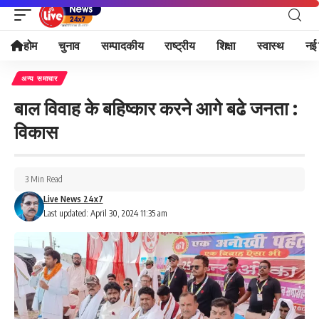
होम
चुनाव
सम्पादकीय
राष्ट्रीय
शिक्षा
स्वास्थ
नई 
अन्य समाचार
बाल विवाह के बहिष्कार करने आगे बढे जनता :
विकास
3 Min Read
Live News 24x7
Last updated: April 30, 2024 11:35 am