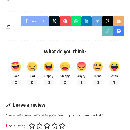
Facebook
What do you think?
Love
Sad
Happy
Sleepy
Angry
Dead
Wink
0
0
0
0
1
0
1
Leave a review
Your email address will not be published.
Required fields are marked
*
Your Rating