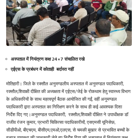
अस्पताल में नियंत्रण कक्ष 24×7 संचालित रखे
एईएस के प्रबंधन में कोताही बर्दास्त नहीं
मोतिहारी। जिले के रक्सौल अनुमण्डलीय अस्पताल में अनुमण्डल पदाधिकारी,
रक्सौल,शिवाक्षी दीक्षित की अध्यक्षता में एईएस/जेई के रोकथाम हेतु स्वास्थ्य विभाग
के अधिकारियों के साथ महत्वपूर्ण बैठक आयोजित की गईं, वहीं अनुमण्डल
पदाधिकारी द्वारा अस्पताल का निरिक्षण करने के साथ ही कई आवश्यक दिशा
निर्देश दिए गए।अनुमण्डल पदाधिकारी, रक्सौल,शिवाक्षी दीक्षित ने उपाधीक्षक डॉ
राजीव रंजन कुमार, प्रभारी चिकित्सा पदाधिकारीयों, एसएमसी यूनिसेफ़,
सीडीपीओ, बीएचएम, बीसीएम,एमओ,एलएस, से चमकी बुखार से प्रभावित बच्चों के
इलाज व्यवस्था की जानकारी लेते हुए निर्देश दिया की अस्पताल में नियंत्रण कक्ष