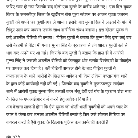
जरिए प्यार हो गया जिसके बाद दोनो एक दुसरे के करीब आते गए। एक दिन युवक
बिहार के समस्तीपुर जिला के खुदीराम बोस पूसा स्टेशन पर आकर युवक जबरन
युवती को अपने घर कुशीनगर ले आया। इसके बाद मुन्ना सिंह ने लड़की के मांग में
सिंदूर डाल कर जवरन उसके साथ शारीरिक संबंध बनाया। इस दौरान युवक ने
कई अश्लील विडियो भी बनाया। पिड़ित युवती ने बताया कि मुन्ना सिंह द्वारा कई बार
उसे बेरहमी से पीटा भी गया। मुन्ना सिंह के प्रतारणा से तंग आकर युवती वहां से
भाग कर अपने घर आ गई। जिसके बाद युवती ने बताया कि हाल ही में आरोपी
मुन्ना सिंह ने उसकी अश्लील वीडियो को फेसबुक और उसके रिस्तेदारो के मोबाईल
पर वायरल कर दिया है। वही विडियों वायरल होेने के बाद पीड़ित युवती ने
कप्तानगंज के थाने आरोपी के खिलाफ आवेदन भी दिया लेकिन कप्तानगंज थाने
के द्वारा कोई कार्यवाही नही की गई। जिसके बाद युवती ने मुजफ्फरपुर साईबार
थाने में आरोपी युवक मुन्ना सिंह उसकी बहन मंजु देवी एवं गांव के प्रधान शेश नाथ
के खिलाफ एफआईआर दर्ज करने हेतु आवेदन दिया है।
अब देखना लाजमी होगा कि एैसे युवक जो भोली भाली युवतीयों को अपने प्यार के
जाल में फंसा कर उनका अश्लील विडियों बनाते है फिर उसे शोसल मिडिया पर
वायरल करते है एैसे युवक के खिलाफ पुलिस कब कार्यवाही करती है।
535