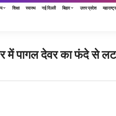
ीय
शिक्षा
स्वास्थ
नई दिल्ली
बिहार
उत्तर प्रदेश
महाराष्ट्र
यार में पागल देवर का फंदे से