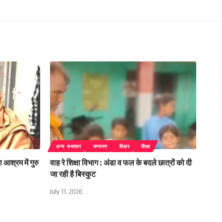
अन्य समाचार
चम्पारण
बिहार
शिक्षा
 आश्रम में गुरु
वाह रे शिक्षा विभाग : अंडा व फल के बदले छात्रों को दी
जा रही है बिस्कुट
July 11, 2026