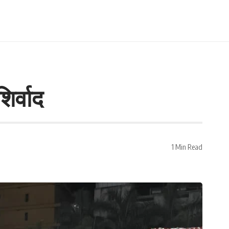
िर्वाद
1 Min Read