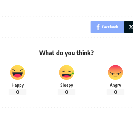
Facebook
What do you think?
Happy
Sleepy
Angry
0
0
0