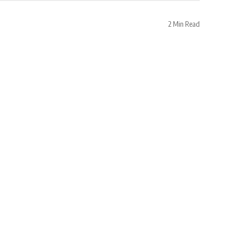
2 Min Read