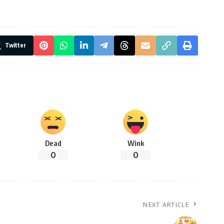
Twitter
Dead
Wink
0
0
NEXT ARTICLE