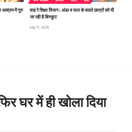
अन्य समाचार
चम्पारण
बिहार
शिक्षा
 आश्रम में गुरु
वाह रे शिक्षा विभाग : अंडा व फल के बदले छात्रों को दी
जा रही है बिस्कुट
July 11, 2026
फिर घर में ही खोला दिया