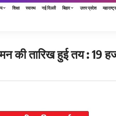
ीय
शिक्षा
स्वास्थ
नई दिल्ली
बिहार
उत्तर प्रदेश
महाराष्ट्र
 आगमन की तारिख हुई तय : 19