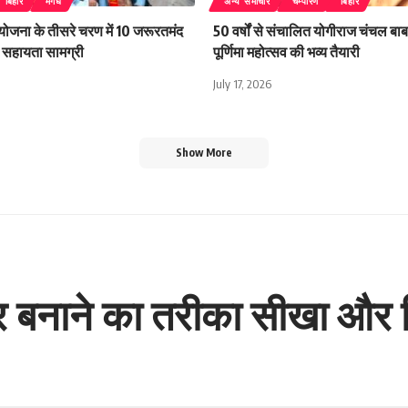
बिहार
मगध
अन्य समाचार
चम्पारण
बिहार
 योजना के तीसरे चरण में 10 जरूरतमंद
50 वर्षों से संचालित योगीराज चंचल बाबा
िली सहायता सामग्री
पूर्णिमा महोत्सव की भव्य तैयारी
July 17, 2026
Show More
यार बनाने का तरीका सीखा और 