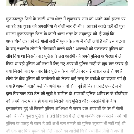
मुजफ्फरपुर जिले के कांटी थाना क्षेत्र में शुक्रवार साम को अपने फार्म हाउस पर
जा रहे एक युवक को अपराधियो ने गोली मार दी थी। आपकों बताते चलें की पुरा
मामला मुजफ्फरपुर जिले के कांटी थाना क्षेत्र के सदातपुर की हैं जहां कि
अपराधियो द्वारा की गई गोली बारी में युवक के हाथ में गोली लगी है वही इस घटना
के बाद स्थानीय लोगों ने गोलाबारी करने वाले 1 अपराधी को पकड़कर पुलिस को
सौंप दिया था जिसके बाद पुलिस ने उस आरोपी को अपने पुलिस अभिरक्षा में ले
लिया था वही पुलिस अभिरक्षा में लिए गए अपराधी पुलिस गाड़ी से कूद कर फरार हो
गया जिसके बाद एक बार फ़िर पुलिस के कार्यशैली पर कई सवाल खड़े हो गए हैं
लोगो के बीच पुलिस की कार्यशैली को लेकर कई तरह के चर्चाओ का बाज़ार गर्म हो
गया है आपको बताते चलें कि अभी महज दो रोज पूर्व ही बिहार एसटीएफ टीम के
द्वारा गिरफ्तार टॉप टेन की सूची में शामिल दो अपराधी पुलिस अभिरक्षा से चौकीदार
को ज़ख्मी कर फरार हो गया था जिसके बाद पुलिस और अपराधियों के बीच
इनकाउंटर हुई थी जिसमे पुलिस अभिरक्षा से फरार एक अपराधी के पैर में गोली
लगी थी और दुबारा पुलिस ने उसे हिरासत में ले लिया जबकि एक अपराधी अभी भी
पुलिस के पकड़ से बाहर है वही अभी उस मामले को पुलिस सुलझा भी नहीं पाई थी
की एक बार फिर युवक को गोली मारने का आरोपी जिसे स्थानीय लोगों ने अपनी