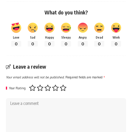
What do you think?
Love
Sad
Happy
Sleepy
Angry
Dead
Wink
0
0
0
0
0
0
0
Leave a review
Your email address will not be published.
Required fields are marked
*
Your Rating