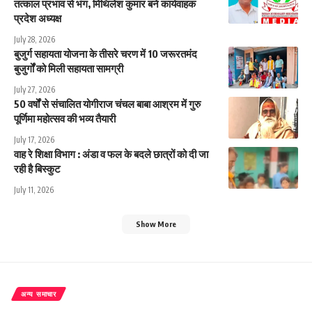
तत्काल प्रभाव से भंग, मिथिलेश कुमार बने कार्यवाहक
प्रदेश अध्यक्ष
July 28, 2026
बुजुर्ग सहायता योजना के तीसरे चरण में 10 जरूरतमंद
बुजुर्गों को मिली सहायता सामग्री
July 27, 2026
50 वर्षों से संचालित योगीराज चंचल बाबा आश्रम में गुरु
पूर्णिमा महोत्सव की भव्य तैयारी
July 17, 2026
वाह रे शिक्षा विभाग : अंडा व फल के बदले छात्रों को दी जा
रही है बिस्कुट
July 11, 2026
Show More
अन्य समाचार