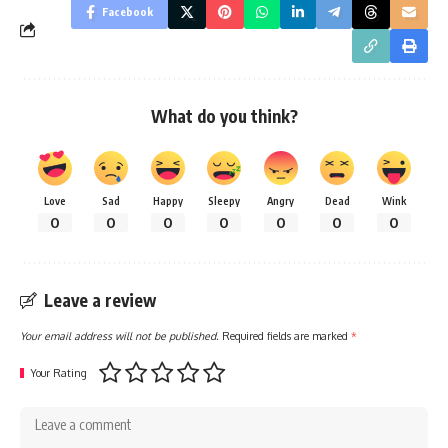
Facebook
What do you think?
Love
Sad
Happy
Sleepy
Angry
Dead
Wink
0
0
0
0
0
0
0
Leave a review
Your email address will not be published.
Required fields are marked
*
Your Rating