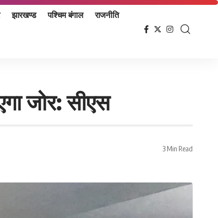
झारखण्ड
पश्चिम बंगाल
राजनीति
एगा जोर: सीएस
3 Min Read