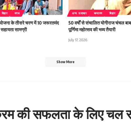
बिहार
मगध
अन्य समाचार
चम्पारण
बिहार
 योजना के तीसरे चरण में 10 जरूरतमंद
50 वर्षों से संचालित योगीराज चंचल बाबा
िली सहायता सामग्री
पूर्णिमा महोत्सव की भव्य तैयारी
July 17, 2026
Show More
यक्रम की सफलता के लिए चल 