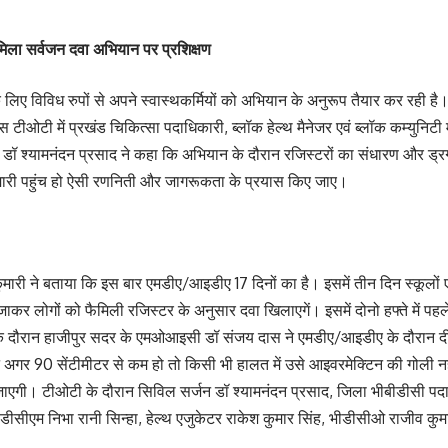
ला सर्वजन दवा अभियान पर प्रशिक्षण
ए विविध रुपों से अपने स्वास्थकर्मियों को अभियान के अनुरूप तैयार कर रही है। इ
स टीओटी में प्रखंड चिकित्सा पदाधिकारी, ब्लॉक हेल्थ मैनेजर एवं ब्लॉक कम्यु
डॉ श्यामनंदन प्रसाद ने कहा कि अभियान के दौरान रजिस्टरों का संधारण और ड्रग
मारी पहुंच हो ऐसी रणनिती और जागरूकता के प्रयास किए जाए।
मारी ने बताया​ कि इस बार एमडीए/आइडीए 17 दिनों का है। इसमें तीन दिन स्कूलो
जाकर लोगों को फैमिली रजिस्टर के अनुसार दवा खिलाएगें। इसमें दोनो हफ्ते में पह
 दौरान हाजीपुर सदर के एमओआइसी डॉ संजय दास ने एमडीए/आइडीए के दौरान दी जाने
गर 90 सेंटीमीटर से कम हो तो किसी भी हालत में उसे आइवरमेक्टिन की गोली नहीं देन
 जाएगी। टीओटी के दौरान सिविल सर्जन डॉ श्यामनंदन प्रसाद, जिला भीबीडीसी पद
 डीसीएम निभा रानी सिन्हा, हेल्थ एजुकेटर राकेश कुमार सिंह, भीडीसीओ राजीव क