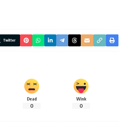
Twitter
Dead
Wink
0
0