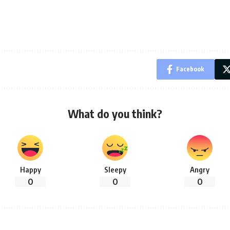
Facebook
What do you think?
Happy
Sleepy
Angry
0
0
0