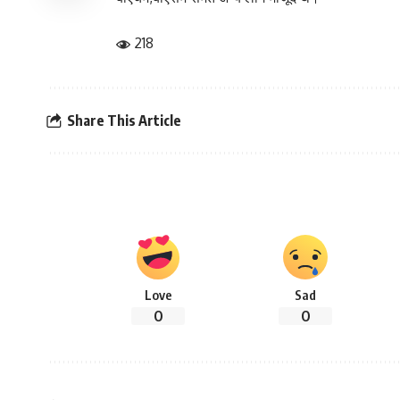
218
Share This Article
Love
Sad
0
0