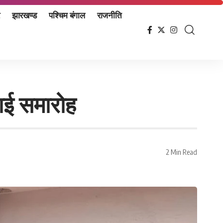
झारखण्ड
पश्चिम बंगाल
राजनीति
दाई समारोह
2 Min Read