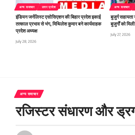
अन्य समाचार
उत्तर प्रदेश
अन्य समाचार
इंडियन जर्नलिस्ट एसोसिएशन की बिहार प्रदेश इकाई
बुजुर्ग सहायता
तत्काल प्रभाव से भंग, मिथिलेश कुमार बने कार्यवाहक
बुजुर्गों को म
प्रदेश अध्यक्ष
July 27, 2026
July 28, 2026
अन्य समाचार
रजिस्टर संधारण और ड्रग