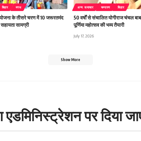
बिहार
मगध
अन्य समाचार
चम्पारण
बिहार
 योजना के तीसरे चरण में 10 जरूरतमंद
50 वर्षों से संचालित योगीराज चंचल बाबा
िली सहायता सामग्री
पूर्णिमा महोत्सव की भव्य तैयारी
July 17, 2026
Show More
 एडमिनिस्ट्रेशन पर दिया जा