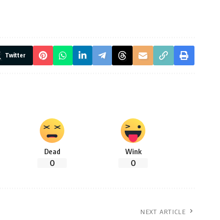
Twitter
Dead
Wink
0
0
NEXT ARTICLE