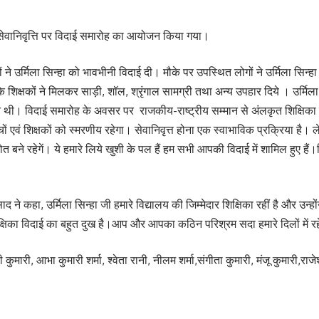
 की सेवानिवृत्ति पर विदाई समारोह का आयोजन किया गया।
र्मिला सिन्हा को भावभीनी विदाई दी। मौके पर उपस्थित लोगों ने उर्मिला सिन्हा क
शिक्षकों ने मिलकर साड़ी, शॉल, श्रृंगाल सामग्री तथा अन्य उपहार दिये । उर्मिला स
यरत थी। विदाई समारोह के अवसर पर राजकीय-राष्ट्रीय सम्मान से अंलकृत शिक्षिका डा.
वं शिक्षकों को स्मरणीय रहेगा। सेवानिवृत्त होना एक स्वाभाविक प्रक्रिया है। ले
बने रहेगें। ये हमारे लिये खुशी के पल हैं हम सभी आपकी विदाई में शामिल हुए हैं।शि
कहा, उर्मिला सिन्हा जी हमारे विद्यालय की जिम्मेदार शिक्षिका रहीं है और उन्होंने
्षिका विदाई का बहुत दुख है।आप और आपका कठिन परिश्रम सदा हमारे दिलों में र
ुमारी, आभा कुमारी शर्मा, श्वेता रानी, नीलम शर्मा,संगीता कुमारी, मंजू कुमारी,