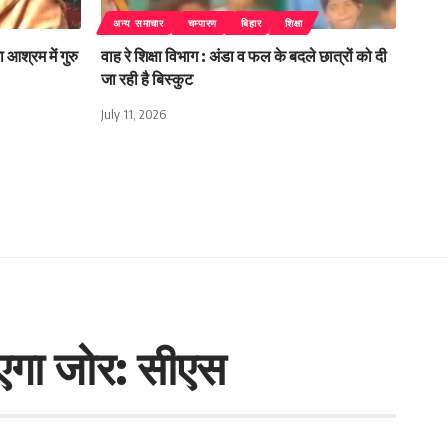
अन्य समाचार
चम्पारण
बिहार
शिक्षा
 आश्रम में गुरु
वाह रे शिक्षा विभाग : अंडा व फल के बदले छात्रों को दी
जा रही है बिस्कुट
July 11, 2026
एगा जोर: सीएस