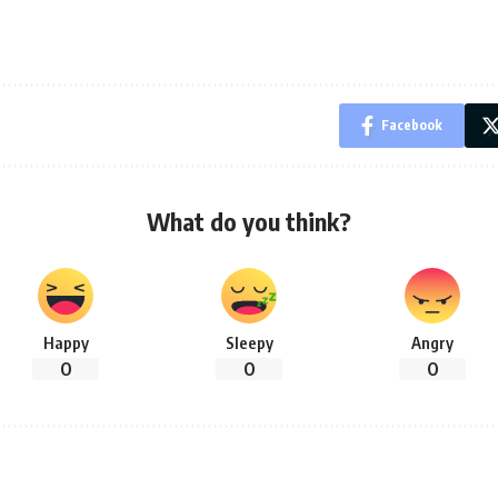
Facebook
What do you think?
Happy
Sleepy
Angry
0
0
0