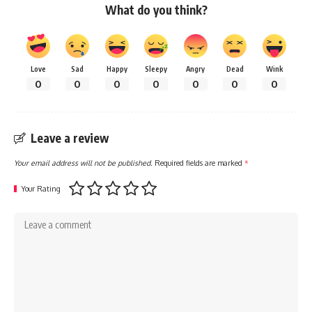
What do you think?
Love
Sad
Happy
Sleepy
Angry
Dead
Wink
0
0
0
0
0
0
0
Leave a review
Your email address will not be published.
Required fields are marked
*
Your Rating