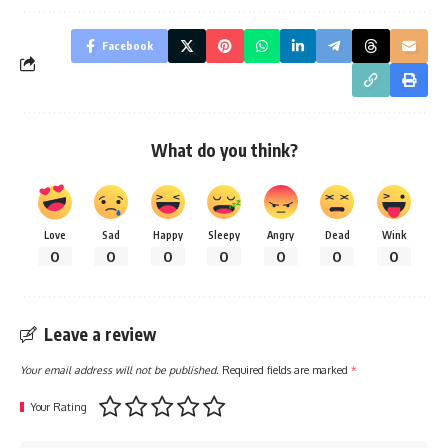
Facebook
What do you think?
Love
Sad
Happy
Sleepy
Angry
Dead
Wink
0
0
0
0
0
0
0
Leave a review
Your email address will not be published.
Required fields are marked
*
Your Rating