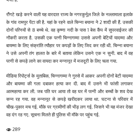
रौंगटे खड़े करने वाली यह वारदात राज्य के नगरकुर्नूल जिले के नल्लामाला इलाके
के गांव रामपुर पेंटा की है. यहां के रहने वाले चिन्ना बयाना ने 2 शादी की हैं. उसकी
दोनों पत्नियों से 8 बच्चे थे. वह कृष्णा नदी के पास 1 बेस कैंप में सुपरवाईजर की
नौकरी करता है. उसकी एक पत्नी चिन्नागम्मा उससे अपनी बेटियों यादम्मा और
बायम्मा के लिए संक्रांति त्यौहार पर कपड़ों के लिए जिद कर रही थी. चिन्ना बयाना
ने उसे अपनी तंग हालत के बारे में बताया लेकिन उसने एक न सुनी. बाद में वह
पत्नी से कपड़े लाने का वायदा कर मन्नानूर में मजदूरी के लिए चला गया.
मीडिया रिपोर्ट्स के मुताबिक, चिन्नागम्मा ने गुस्से में आकर अपनी दोनों बेटी यादम्मा
और बायम्मा की गला दबाकर हत्या कर दी. बाद में उसने भी फांसी लगाकर
आत्महत्या कर ली. जब पति घर आया तो वह घर में पत्नी और बच्चों के शव देख
सन्न रह गया. वह मन्नानूर से कपड़े खरीदकर लाया था. घटना से परिवार में
चीख-पुकार मच गई. मौके पर ग्रामीणों की भीड़ लग गई. जिसने भी यह मंजर देखा
वह दंग रह गए. सूचना मिलते ही पुलिस भी मौके पर पहुंच गई.
289