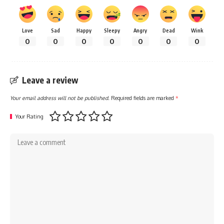
Love
Sad
Happy
Sleepy
Angry
Dead
Wink
0
0
0
0
0
0
0
Leave a review
Your email address will not be published.
Required fields are marked
*
Your Rating