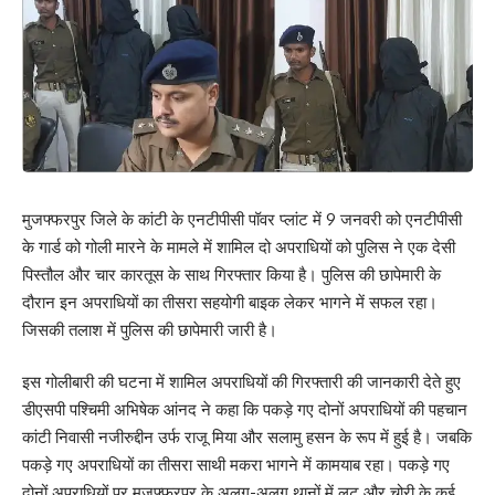
मुजफ्फरपुर जिले के कांटी के एनटीपीसी पॉवर प्लांट में 9 जनवरी को एनटीपीसी
के गार्ड को गोली मारने के मामले में शामिल दो अपराधियों को पुलिस ने एक देसी
पिस्तौल और चार कारतूस के साथ गिरफ्तार किया है। पुलिस की छापेमारी के
दौरान इन अपराधियों का तीसरा सहयोगी बाइक लेकर भागने में सफल रहा।
जिसकी तलाश में पुलिस की छापेमारी जारी है।
इस गोलीबारी की घटना में शामिल अपराधियों की गिरफ्तारी की जानकारी देते हुए
डीएसपी पश्चिमी अभिषेक आंनद ने कहा कि पकड़े गए दोनों अपराधियों की पहचान
कांटी निवासी नजीरुद्दीन उर्फ राजू मिया और सलामु हसन के रूप में हुई है। जबकि
पकड़े गए अपराधियों का तीसरा साथी मकरा भागने में कामयाब रहा। पकड़े गए
दोनों अपराधियों पर मुजफ्फरपुर के अलग-अलग थानों में लूट और चोरी के कई