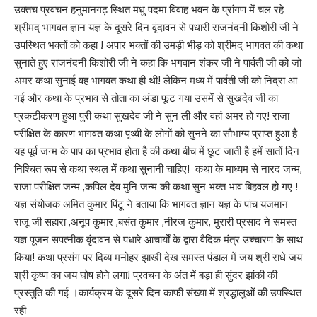
उक्तच प्रवचन हनुमानगढ़ स्थित मधु पदमा विवाह भवन के प्रांगण में चल रहे
श्रीमद् भागवत ज्ञान यज्ञ के दूसरे दिन वृंदावन से पधारी राजनंदनी किशोरी जी ने
उपस्थित भक्तों को कहा ! अपार भक्तों की उमड़ी भीड़ को श्रीमद् भागवत की कथा
सुनाते हुए राजनंदनी किशोरी जी ने कहा कि भगवान शंकर जी ने पार्वती जी को जो
अमर कथा सुनाई वह भागवत कथा ही थी! लेकिन मध्य में पार्वती जी को निद्रा आ
गई और कथा के प्रभाव से तोता का अंडा फूट गया उसमें से सुखदेव जी का
प्रकटीकरण हुआ पुरी कथा सुखदेव जी ने सुन ली और वहां अमर हो गए! राजा
परीक्षित के कारण भागवत कथा पृथ्वी के लोगों को सुनने का सौभाग्य प्राप्त हुआ है
यह पूर्व जन्म के पाप का प्रभाव होता है की कथा बीच में छूट जाती है हमें सातों दिन
निश्चित रूप से कथा स्थल में कथा सुनानी चाहिए! कथा के माध्यम से नारद जन्म,
राजा परीक्षित जन्म ,कपिल देव मुनि जन्म की कथा सुन भक्त भाव बिहवल हो गए !
यज्ञ संयोजक अमित कुमार पिंटू ने बताया कि भागवत ज्ञान यज्ञ के पांच यजमान
राजू जी सहारा ,अनूप कुमार ,बसंत कुमार ,नीरज कुमार, मुरारी प्रसाद ने समस्त
यज्ञ पूजन सपत्नीक वृंदावन से पधारे आचार्यों के द्वारा वैदिक मंत्र उच्चारण के साथ
किया! कथा प्रसंग पर दिव्य मनोहर झाखी देख समस्त पंडाल में जय श्री राधे जय
श्री कृष्ण का जय घोष होने लगा! प्रवचन के अंत में बड़ा ही सुंदर झांकी की
प्रस्तुति की गई ।कार्यक्रम के दूसरे दिन काफी संख्या में श्रद्धालुओं की उपस्थित
रही