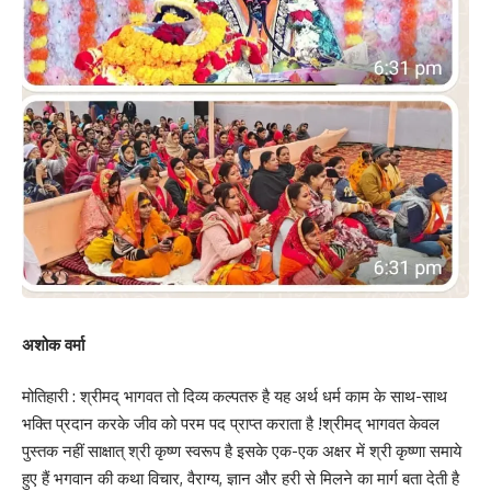
अशोक वर्मा
मोतिहारी : श्रीमद् भागवत तो दिव्य कल्पतरु है यह अर्थ धर्म काम के साथ-साथ
भक्ति प्रदान करके जीव को परम पद प्राप्त कराता है !श्रीमद् भागवत केवल
पुस्तक नहीं साक्षात् श्री कृष्ण स्वरूप है इसके एक-एक अक्षर में श्री कृष्णा समाये
हुए हैं भगवान की कथा विचार, वैराग्य, ज्ञान और हरी से मिलने का मार्ग बता देती है