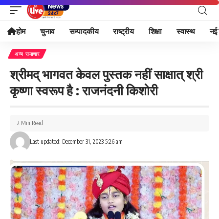
होम
चुनाव
सम्पादकीय
राष्ट्रीय
शिक्षा
स्वास्थ
नई 
अन्य समाचार
श्रीमद् भागवत केवल पुस्तक नहीं साक्षात् श्री
कृष्णा स्वरूप है : राजनंदनी किशोरी
2 Min Read
Last updated: December 31, 2023 5:26 am