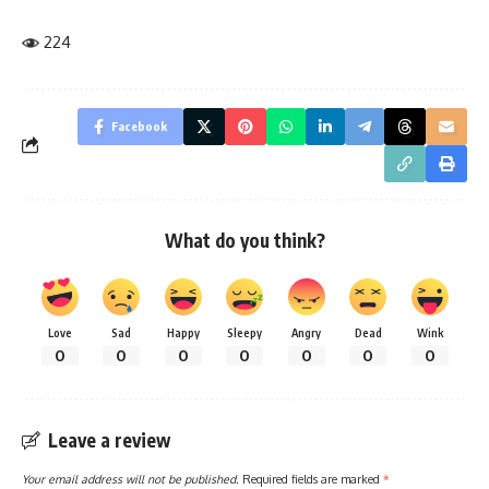
224
Facebook
What do you think?
Love
Sad
Happy
Sleepy
Angry
Dead
Wink
0
0
0
0
0
0
0
Leave a review
Your email address will not be published.
Required fields are marked
*