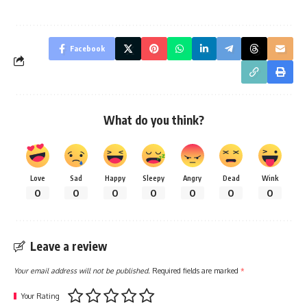
Facebook
What do you think?
Love
Sad
Happy
Sleepy
Angry
Dead
Wink
0
0
0
0
0
0
0
Leave a review
Your email address will not be published.
Required fields are marked
*
Your Rating