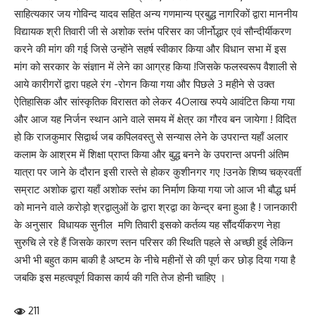
साहित्यकार जय गोविन्द यादव सहित अन्य गणमान्य प्रबुद्ध नागरिकों द्वारा माननीय
विद्यायक श्री तिवारी जी से अशोक स्तंभ परिसर का जीर्नोद्धार एवं सौन्दीर्यीकरण
करने की मांग की गई जिसे उन्होंने सहर्ष स्वीकार किया और विधान सभा में इस
मांग को सरकार के संज्ञान में लेने का आग्रह किया !जिसके फलस्वरूप वैशाली से
आये कारीगरों द्वारा पहले रंग -रोगन किया गया और पिछले 3 महीने से उक्त
ऐतिहासिक और सांस्कृतिक विरासत को लेकर 4Oलाख रुपये आवंटित किया गया
और आज यह निर्जन स्थान आने वाले समय में क्षेत्र का गौरव बन जायेगा ! विदित
हो कि राजकुमार सिद्वार्थ जब कपिलवस्तु से सन्यास लेने के उपरान्त यहाँ अलार
कलाम के आश्रम में शिक्षा प्राप्त किया और बुद्ध बनने के उपरान्त अपनी अंतिम
यात्रा पर जाने के दौरान इसी रास्ते से होकर कुशीनगर गए !उनके शिष्य चक्रवर्ती
सम्राट अशोक द्वारा यहाँ अशोक स्तंभ का निर्माण किया गया जो आज भी बौद्ध धर्म
को मानने वाले करोड़ो श्रद्वालुओं के द्वारा श्रद्वा का केन्द्र बना हुआ है ! जानकारी
के अनुसार विधायक सुनील मणि तिवारी इसको कर्तव्य यह सौंदर्यीकरण नेहा
सुरुचि ले रहे हैं जिसके कारण स्तन परिसर की स्थिति पहले से अच्छी हुई लेकिन
अभी भी बहुत काम बाकी है अष्टम के नीचे महीनों से की पूर्ण कर छोड़ दिया गया है
जबकि इस महत्वपूर्ण विकास कार्य की गति तेज होनी चाहिए ।
211