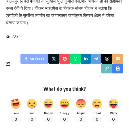
आलमपुर सिमरी पंचायत की मुखिया फुल कुमारी देवी,और आंगनवाड़ी की सहायिका
बच्चा देवी ने दिया। किंकर भारतगैस के वितरक संजय किंकर ने बताया कि
एलपीजी के सुरक्षित उपयोग का जागरूकता कार्यक्रम वितरण क्षेत्र मे हमेशा
चलाया जाएगा।
223
Facebook
What do you think?
Love
Sad
Happy
Sleepy
Angry
Dead
Wink
0
0
0
0
0
0
0