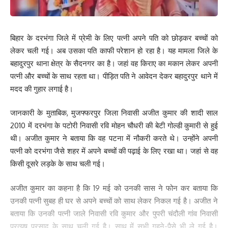
Your Rating
बिहार के दरभंगा जिले में प्रेमी के लिए पत्नी अपने पति को छोड़कर बच्चों को
लेकर चली गई। अब उसका पति काफी परेशान हो रहा है। यह मामला जिले के
बहादुरपुर थाना क्षेत्र के सैदनगर का है। जहां वह किराए का मकान लेकर अपनी
पत्नी और बच्चों के साथ रहता था। पीड़ित पति ने आवेदन देकर बहादुरपुर थाने में
मदद की गुहार लगाई है।
जानकारी के मुताबिक, मुजफ्फरपुर जिला निवासी अजीत कुमार की शादी साल
2010 में दरभंगा के पटोरी निवासी रवि मोहन चौधरी की बेटी गोल्डी कुमारी से हुई
थी। अजीत कुमार ने बताया कि वह पटना में नौकरी करते थे। उन्होंने अपनी
पत्नी को दरभंगा जैसे शहर में अपने बच्चों की पढ़ाई के लिए रखा था। जहां से वह
किसी दूसरे लड़के के साथ चली गई।
अजीत कुमार का कहना है कि 19 मई को उनकी सास ने फोन कर बताया कि
उनकी पत्नी सुबह ही घर से अपने बच्चों को साथ लेकर निकल गई है। अजीत ने
बताया कि उनकी पत्नी जाले निवासी रवि कुमार और पुपरी चंदौली गांव निवासी
प्रत्यूष प्रसाद के साथ चली गई है। साथ में सभी गहने-पैसे भी ले गई है।