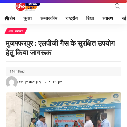
होम
चुनाव
सम्पादकीय
राष्ट्रीय
शिक्षा
स्वास्थ
नई 
अन्य समाचार
मुजफ्फरपुर : एलपीजी गैस के सुरक्षित उपयोग
हेतु किया जागरूक
1 Min Read
Last updated: July 9, 2023 3:19 pm