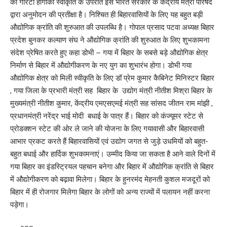
की गारंटी होगीकी स्वीकृति के उपरांत इसे भारत सरकार के केंद्रीय मंत्री परिषद
द्वारा अनुमोदन की प्रतीक्षा है। निश्चित ही बिहारवासियों के लिए यह बहुत बड़ी
औद्योगिक क्रांति की शुरुआत की उपलब्धि है। गोपाल प्रसाद पटवा अध्यक्ष बिहार
प्रदेश बुनकर कल्याण संघ ने औद्योगिक क्रांति की शुरुआत के लिए शुभकामना
संदेश प्रेषित करते हुए कहा डोभी – गया में बिहार के सबसे बड़े औद्योगिक क्षेत्र
निर्माण से बिहार में औद्योगीकरण के नए युग का शुभारंभ होगा। डोभी गया
औद्योगिक क्षेत्र को मिली स्वीकृति के लिए डॉ प्रेम कुमार कैबिनेट मिनिस्टर बिहार
, गया जिला के प्रभारी मंत्री सह बिहार के उद्योग मंत्री नीतीश मिश्रा बिहार के
मुख्यमंत्री नीतीश कुमार, केंद्रीय एमएसएमई मंत्री सह सांसद जीतन राम मांझी ,
प्रधानमंत्री नरेंद्र भाई मोदी बधाई के पात्र हैं। बिहार को कंज्यूमर स्टेट से
प्रोडक्शन स्टेट की ओर ले जाने की योजना के लिए गयावासी और बिहारवासी
आभार प्रकट करते हैं बिहारवासियों एवं उद्योग जगत से जुड़े उधमियों को बहुत-
बहुत बधाई और हार्दिक शुभकामनाएं। उम्मीद किया जा सकता है आने वाले दिनों में
गया बिहार का इंडस्ट्रियल पहचान बनेगा और बिहार में औद्योगिक क्रांति से बिहार
में औद्योगीकरण को बढ़ावा मिलेगा। बिहार के हुनरमंद मेहनती कुशल मजदूरों को
बिहार में ही रोजगार मिलेगा बिहार के लोगों को अन्य राज्यों में पलायन नहीं करना
पड़ेगा।