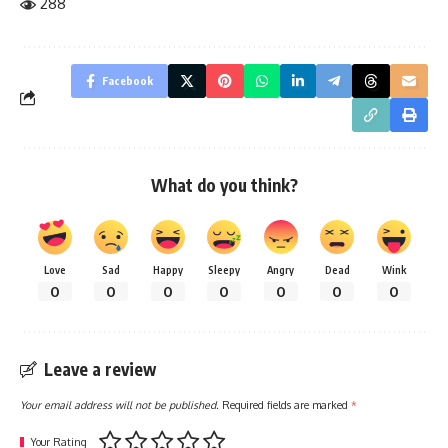
288
Facebook
What do you think?
Love
Sad
Happy
Sleepy
Angry
Dead
Wink
0
0
0
0
0
0
0
Leave a review
Your email address will not be published.
Required fields are marked
*
Your Rating