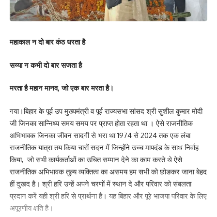
महाकाल न दो बार कंठ धरता है
सय्या न कभी दो बार सजता है
Save my name, email, and website in this browser for the next time I comment.
मरता है महान मानव, जो एक बार मरता है।
गया।बिहार के पूर्व उप मुख्यमंत्री व पूर्व राज्यसभा सांसद श्री सुशील कुमार मोदी
जी जिनका सान्निध्य समय समय पर प्राप्त होता रहता था । ऐसे राजनीतिक
अभिभावक जिनका जीवन सादगी से भरा था 1974 से 2024 तक एक लंबा
राजनीतिक यात्रा तय किया चारों सदन में जिन्होंने उच्च मापदंड के साथ निर्वाह
किया, जो सभी कार्यकर्ताओं का उचित सम्मान देने का काम करते थे ऐसे
राजनीतिक अभिभावक तुल्य व्यक्तित्व का असमय हम सभी को छोङकर जाना बेहद
हीं दुखद है। श्री हरि उन्हें अपने चरणों में स्थान दे और परिवार को संबलता
प्रदान करें यही श्री हरि से प्रार्थना है। यह बिहार और पूरे भाजपा परिवार के लिए
अपूरणीय क्षति है।