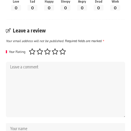
Love
Sad
Happy
Sleepy
Angry
Dead
Wink
0
0
0
0
0
0
0
Leave a review
Your email address will not be published.
Required fields are marked
*
Your Rating