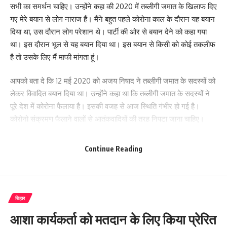
सभी का समर्थन चाहिए। उन्होंने कहा की 2020 में तब्लीगी जमात के खिलाफ दिए
गए मेरे बयान से लोग नाराज हैं। मैंने बहुत पहले कोरोना काल के दौरान यह बयान
दिया था, उस दौरान लोग परेशान थे। पार्टी की ओर से बयान देने को कहा गया
था। इस दौरान भूल से यह बयान दिया था। इस बयान से किसी को कोई तकलीफ
है तो उसके लिए मैं माफी मांगता हूं।
आपको बता दे कि 12 मई 2020 को अजय निषाद ने तब्लीगी जमात के सदस्यों को
लेकर विवादित बयान दिया था। उन्होंने कहा था कि तब्लीगी जमात के सदस्यों ने
पूरे देश में कोरोना फैलाया है। इसकी वजह से आज स्थिति गंभीर हो गई है।
कोरोनो संक्रमण फैलाने वालों से आतंकवादियों की तरह निपटा जाना चाहिए।
वही आपको बता दे कि एक समुदाय के लोग इस बयान को लेकर अजय निषाद से
नाराज चल रहे थे जिसके कारण कांग्रेस से टिकट मिलने के बाद मुजफ्फरपुर
Continue Reading
पहुंचने पर अजय निषाद के द्वारा करीब 30 किलोमीटर का रोड शो किया था जिस
दौरान एक समुदाय के कुछ लोगों के द्वारा उनका विरोध किया गया था और उन्हे
काले झण्डे भी दिखाए गए थे।
बिहार
356
आशा कार्यकर्ता को मतदान के लिए किया प्रेरित