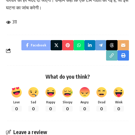
परिवार को हर मदद दी जाएगी। उन्होंने कहा कि एक टीम गठित की गई है, जो इस
घटना का जांच करेगी।
311
Facebook
What do you think?
Love
Sad
Happy
Sleepy
Angry
Dead
Wink
0
0
0
0
0
0
0
Leave a review