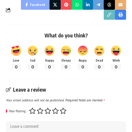
Facebook
What do you think?
Love
Sad
Happy
Sleepy
Angry
Dead
Wink
0
0
0
0
0
0
0
Leave a review
Your email address will not be published.
Required fields are marked
*
Your Rating