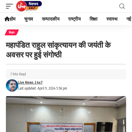
होम
चुनाव
सम्पादकीय
राष्ट्रीय
शिक्षा
स्वास्थ
नई 
बिहार
महापंडित राहुल सांकृत्यायन की जयंती के
अवसर पर हुई संगोष्ठी
7 Min Read
Live News 24x7
Last updated: April 9, 2024 5:56 pm