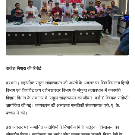
राजेश मिश्रा की रिपोर्ट
दरभंगा। महापंडित राहुल सांकृत्यायन की जयंती के अवसर पर विश्वविद्यालय हिन्दी
विभाग एवं विश्वविद्यालय दर्शनशास्त्र विभाग के संयुक्त तत्वावधान में वनस्पति
विज्ञान विभाग के सभागार में ‘राहुल सांकृत्यायन का जीवन–दर्शन’ विषयक संगोष्ठी
आयोजित की गई। कार्यक्रम की अध्यक्षता मानविकी संकायाध्यक्ष प्रो. ए. के.
बच्चन ने की।
इस अवसर पर सम्मानित अतिथियों ने विभागीय भित्ति पत्रिका ‘किसलय’ का
लोकार्पण किया। कार्यक्रम का आरंभ शोध छात्रा खुशबू कुमारी, निशा, बेबी के