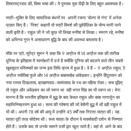
विश्वराष्ट्रवाद की, विश्व भाषा की। ये पुस्तक युवा पीढ़ी के लिए बहुत आवश्यक है।
स्त्री–मुक्ति के लिए सामाजिक बंधनों पर अपनी रचना ‘वोल्गा से गंगा’ में अनेक
प्रहार किए हैं। ‘निशा’ कहानी तो स्त्री विमर्श की पूर्वपीठिका के योग्य मानी जाने
वाली कृति है। राहुल जी ने जो कुछ भी लिखा मनीषा से लिखा। स्मरण रहे, मनीषा
को अभिनव गुप्त ने असाधारण बुद्धि के बाद की अवस्था बतलाया है।
मौके पर प्रो. सुरेंद्र सुमन ने कहा कि 9 अप्रैल से 14 अप्रैल तक की तारीख
दुनिया के इतिहास में स्वर्णाक्षरों में दर्ज है क्योंकि दुनिया को बदलने वाले तीन सबसे
खूबसूरत मस्तिष्कों का जन्म इस तिथि क्रम में हुआ है। वे हैं – 9 अप्रैल राहुल, 11
अप्रैल ज्योतिबा फुले और 14 अप्रैल बाबासाहेब आंबेडकर। इन्होंने हिंदुस्तान को
नया रास्ता दिखलाया, ब्राह्मणवाद–सामंतवाद के रथ का पहिया रोका। सच पूछिए
तो राहुल और अंबेडकर का जो स्वप्न था वही भगत सिंह का भी स्वप्न था। मेरा
मानना है कि भारतीय इतिहास में बुद्ध के बाद केवल राहुल और बाबा नागार्जुन का
महाभिनिष्क्रमण हुआ था। सत्य की गवेषणा की जो बेचैनी बुद्ध में थी वही राहुल में
भी थी। अपनी 78 वर्ष की आयु में उन्होंने 45 वर्षों तक निरंतर यात्रा की। यह
यात्रा पूरी तरह सोदेश्य थी। रूस यात्रा के दौरान वे मार्क्सवादी दर्शन से निष्णात
होते हैं। उसके बाद तो उनके सामने दसों द्वार खुल जाते हैं। वहां से आने के बाद