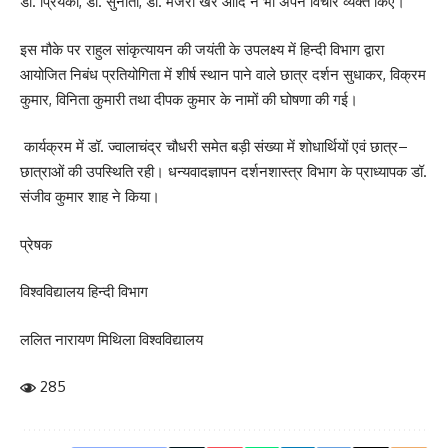
डॉ. प्रियंका, डॉ. सुनीता, डॉ. मंजरी खरे आदि ने भी अपने विचार व्यक्त किए।
इस मौके पर राहुल सांकृत्यायन की जयंती के उपलक्ष्य में हिन्दी विभाग द्वारा
आयोजित निबंध प्रतियोगिता में शीर्ष स्थान पाने वाले छात्र दर्शन सुधाकर, विक्रम
कुमार, विनिता कुमारी तथा दीपक कुमार के नामों की घोषणा की गई।
कार्यक्रम में डॉ. ज्वालाचंद्र चौधरी समेत बड़ी संख्या में शोधार्थियों एवं छात्र–
छात्राओं की उपस्थिति रही। धन्यवादज्ञापन दर्शनशास्त्र विभाग के प्राध्यापक डॉ.
संजीव कुमार शाह ने किया।
प्रेषक
विश्वविद्यालय हिन्दी विभाग
ललित नारायण मिथिला विश्वविद्यालय
285