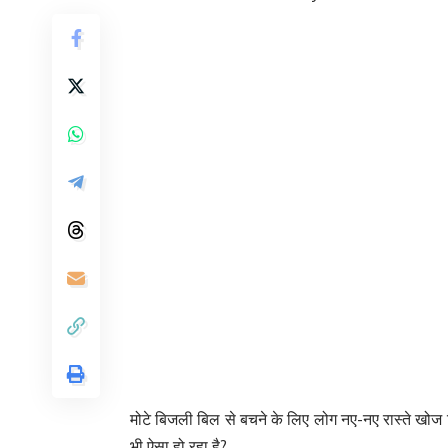
मोटे बिजली बिल से बचने के लिए लोग नए-नए रास्ते खोज
भी ऐसा हो रहा है?