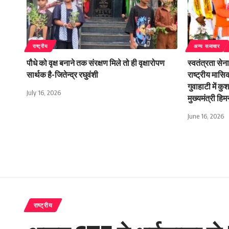
राष्ट्रीय
अन्य समाचार
पौधे को वृक्ष बनाने तक संरक्षण मिले तो ही वृक्षारोपण
स्वतंत्रता से
सार्थक है-जितेन्द्र रघुवंशी
राष्ट्रीय मासि
गुवाहाटी में क
July 16, 2026
मुख्यमंत्री हिमन
June 16, 2026
राष्ट्रीय