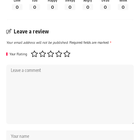
Love
Sad
Happy
Sleepy
Angry
Dead
Wink
0
0
0
0
0
0
0
Leave a review
Your email address will not be published.
Required fields are marked
*
Your Rating