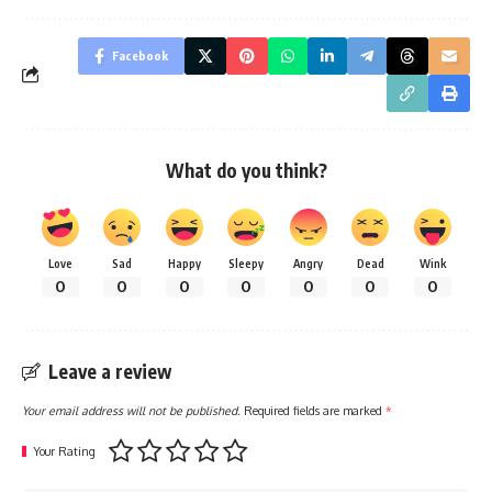
Facebook
What do you think?
Love
Sad
Happy
Sleepy
Angry
Dead
Wink
0
0
0
0
0
0
0
Leave a review
Your email address will not be published.
Required fields are marked
*
Your Rating