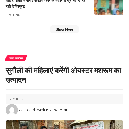
वाह रे शिक्षा विभाग : अंडा व फल के बदले छात्रों को दी जा
रही है बिस्कुट
July 11, 2026
Show More
अन्य समाचार
सुगौली की महिलाएं करेंगी ओयस्टर मशरूम का
उत्पादन
2 Min Read
Last updated: March 15, 2024 1:25 pm