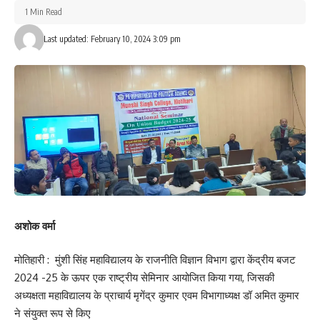
1 Min Read
What do you think?
Last updated: February 10, 2024 3:09 pm
Love
Sad
Happy
Sleepy
Angry
Dead
Wink
0
0
0
0
0
0
0
Leave a review
Your email address will not be published.
Required fields are marked
*
Your Rating
अशोक वर्मा
मोतिहारी : मुंशी सिंह महाविद्यालय के राजनीति विज्ञान विभाग द्वारा केंद्रीय बजट
2024 -25 के ऊपर एक राष्ट्रीय सेमिनार आयोजित किया गया, जिसकी
अध्यक्षता महाविद्यालय के प्राचार्य मृगेंद्र कुमार एवम विभागाध्यक्ष डॉ अमित कुमार
ने संयुक्त रूप से किए