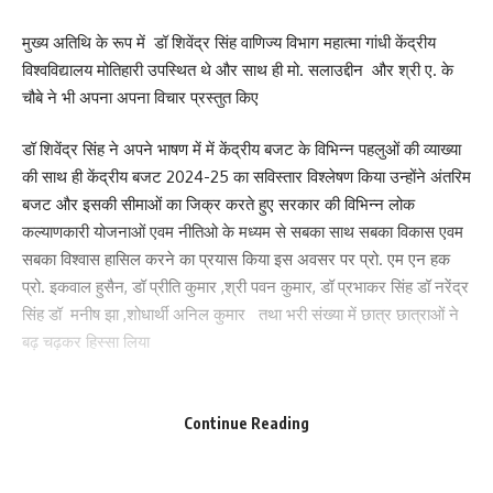
मुख्य अतिथि के रूप में डॉ शिवेंद्र सिंह वाणिज्य विभाग महात्मा गांधी केंद्रीय
विश्वविद्यालय मोतिहारी उपस्थित थे और साथ ही मो. सलाउद्दीन और श्री ए. के
चौबे ने भी अपना अपना विचार प्रस्तुत किए
डॉ शिवेंद्र सिंह ने अपने भाषण में में केंद्रीय बजट के विभिन्न पहलुओं की व्याख्या
की साथ ही केंद्रीय बजट 2024-25 का सविस्तार विश्लेषण किया उन्होंने अंतरिम
बजट और इसकी सीमाओं का जिक्र करते हुए सरकार की विभिन्न लोक
कल्याणकारी योजनाओं एवम नीतिओ के मध्यम से सबका साथ सबका विकास एवम
सबका विश्वास हासिल करने का प्रयास किया इस अवसर पर प्रो. एम एन हक
प्रो. इकवाल हुसैन, डॉ प्रीति कुमार ,श्री पवन कुमार, डॉ प्रभाकर सिंह डॉ नरेंद्र
Save my name, email, and website in this browser for the next time I comment.
सिंह डॉ मनीष झा ,शोधार्थी अनिल कुमार तथा भरी संख्या में छात्र छात्राओं ने
बढ़ चढ़कर हिस्सा लिया
221
Continue Reading
Facebook