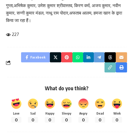
गुप्ता,अभिषेक कुमार, उमेश कुमार श्रीवास्तव, किरण वर्मा, अजय कुमार, नवीन
कुमार, सन्नी कुमार मंडल, नाथू राम पोदार,अफताब आलम, हमजा खान के द्वारा
किया जा रहा हैं।
227
Facebook
What do you think?
Love
Sad
Happy
Sleepy
Angry
Dead
Wink
0
0
0
0
0
0
0