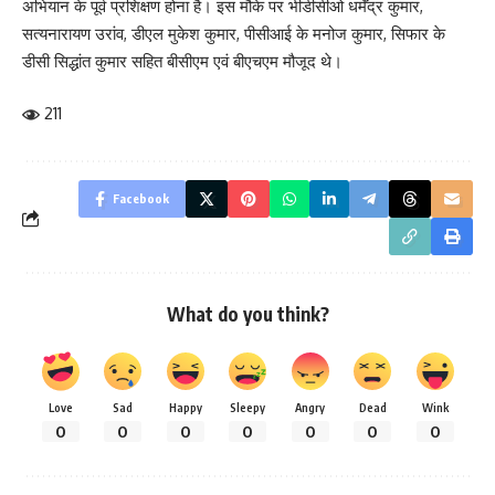
अभियान के पूर्व प्रशिक्षण होना है। इस मौके पर भीडीसीओ धर्मेंद्र कुमार,
सत्यनारायण उरांव, डीएल मुकेश कुमार, पीसीआई के मनोज कुमार, सिफार के
डीसी सिद्धांत कुमार सहित बीसीएम एवं बीएचएम मौजूद थे।
211
Facebook
What do you think?
Love
Sad
Happy
Sleepy
Angry
Dead
Wink
0
0
0
0
0
0
0