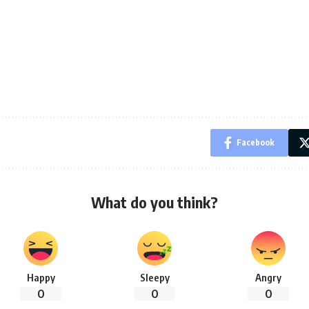
Facebook
What do you think?
Happy
Sleepy
Angry
0
0
0