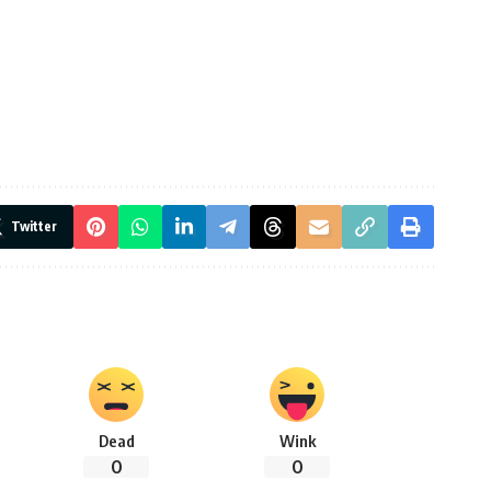
Twitter
Dead
Wink
0
0