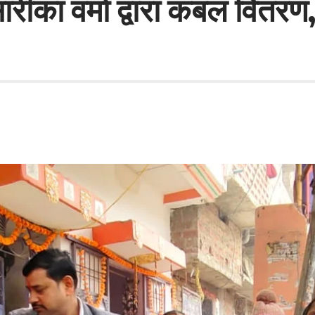
रीका वर्मा द्वारा कंबल वितरण