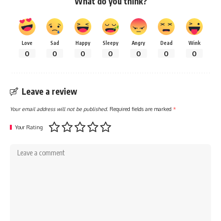
What do you think?
Love
Sad
Happy
Sleepy
Angry
Dead
Wink
0
0
0
0
0
0
0
Leave a review
Your email address will not be published.
Required fields are marked
*
Your Rating