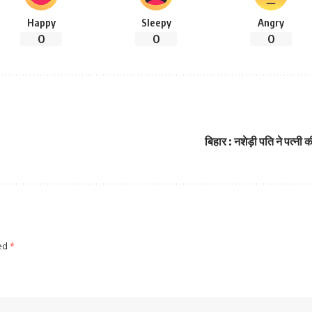
Happy
Sleepy
Angry
0
0
0
बिहार : नशेड़ी पति ने पत्नी
ked
*