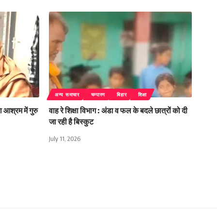
अन्य समाचार
चम्पारण
बिहार
शिक्षा
 आश्रम में गुरु
वाह रे शिक्षा विभाग : अंडा व फल के बदले छात्रों को दी
जा रही है बिस्कुट
July 11, 2026