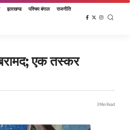
झारखण्ड
पश्चिम बंगाल
राजनीति
ाब बरामद; एक तस्कर
3 Min Read